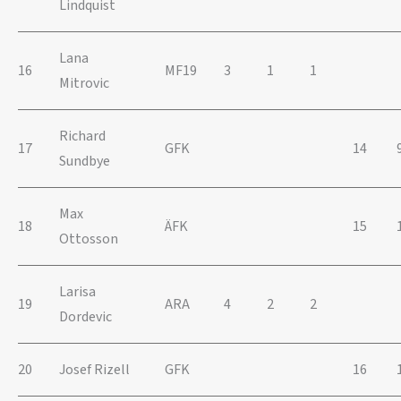
Lindquist
Lana
16
MF19
3
1
1
Mitrovic
Richard
17
GFK
14
Sundbye
Max
18
ÄFK
15
Ottosson
Larisa
19
ARA
4
2
2
Dordevic
20
Josef Rizell
GFK
16