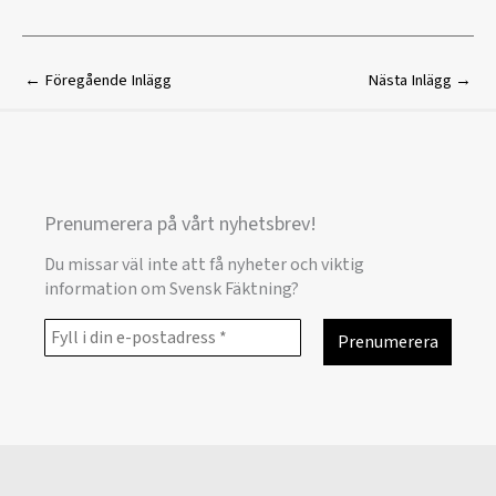
←
Föregående Inlägg
Nästa Inlägg
→
Prenumerera på vårt nyhetsbrev!
Du missar väl inte att få nyheter och viktig
information om Svensk Fäktning?