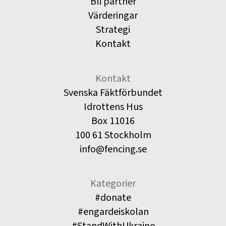
Bli partner
Värderingar
Strategi
Kontakt
Kontakt
Svenska Fäktförbundet
Idrottens Hus
Box 11016
100 61 Stockholm
info@fencing.se
Kategorier
#donate
#engardeiskolan
#StandWithUkraine