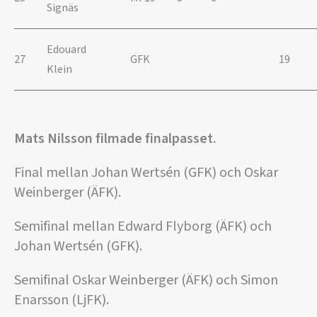
Signäs
Edouard
27
GFK
19
Klein
Mats Nilsson filmade finalpasset.
Final mellan Johan Wertsén (GFK) och Oskar
Weinberger (ÄFK).
Semifinal mellan Edward Flyborg (ÄFK) och
Johan Wertsén (GFK).
Semifinal Oskar Weinberger (ÄFK) och Simon
Enarsson (LjFK).