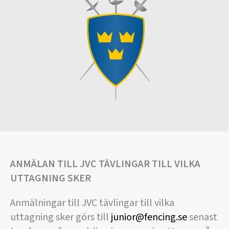
ANMÄLAN TILL JVC TÄVLINGAR TILL VILKA
UTTAGNING SKER
Anmälningar till JVC tävlingar till vilka
uttagning sker görs till
junior@fencing.se
senast