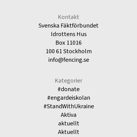
Kontakt
Svenska Fäktförbundet
Idrottens Hus
Box 11016
100 61 Stockholm
info@fencing.se
Kategorier
#donate
#engardeiskolan
#StandWithUkraine
Aktiva
aktuellt
Aktuellt