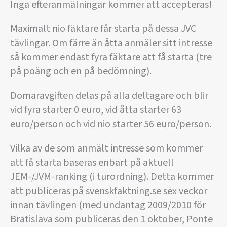
Inga efteranmälningar kommer att accepteras!
Maximalt nio fäktare får starta på dessa JVC
tävlingar. Om färre än åtta anmäler sitt intresse
så kommer endast fyra fäktare att få starta (tre
på poäng och en på bedömning).
Domaravgiften delas på alla deltagare och blir
vid fyra starter 0 euro, vid åtta starter 63
euro/person och vid nio starter 56 euro/person.
Vilka av de som anmält intresse som kommer
att få starta baseras enbart på aktuell
JEM-/JVM-ranking (i turordning). Detta kommer
att publiceras på svenskfaktning.se sex veckor
innan tävlingen (med undantag 2009/2010 för
Bratislava som publiceras den 1 oktober, Ponte