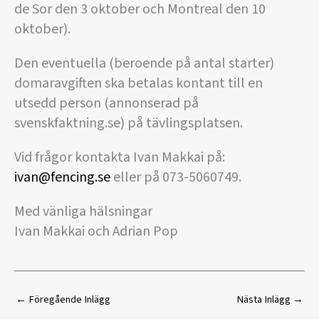
de Sor den 3 oktober och Montreal den 10
oktober).
Den eventuella (beroende på antal starter)
domaravgiften ska betalas kontant till en
utsedd person (annonserad på
svenskfaktning.se) på tävlingsplatsen.
Vid frågor kontakta Ivan Makkai på:
ivan@fencing.se
eller på 073-5060749.
Med vänliga hälsningar
Ivan Makkai och Adrian Pop
←
Föregående Inlägg
Nästa Inlägg
→