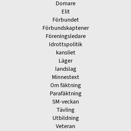
Domare
Elit
Förbundet
Förbundskaptener
Föreningsledare
Idrottspolitik
kansliet
Läger
landslag
Minnestext
Om fäktning
Parafäktning
SM-veckan
Tävling
Utbildning
Veteran