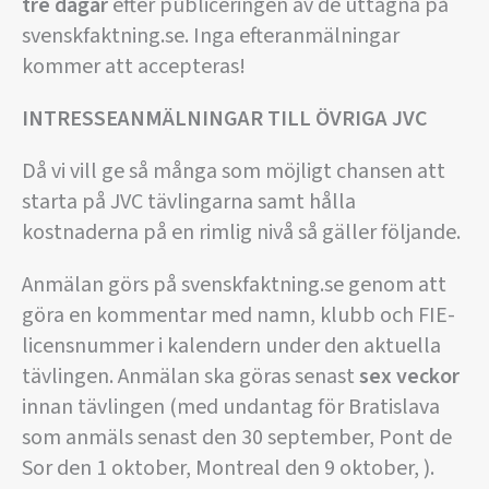
tre dagar
efter publiceringen av de uttagna på
svenskfaktning.se. Inga efteranmälningar
kommer att accepteras!
INTRESSEANMÄLNINGAR TILL ÖVRIGA JVC
Då vi vill ge så många som möjligt chansen att
starta på JVC tävlingarna samt hålla
kostnaderna på en rimlig nivå så gäller följande.
Anmälan görs på svenskfaktning.se genom att
göra en kommentar med namn, klubb och FIE-
licensnummer i kalendern under den aktuella
tävlingen. Anmälan ska göras senast
sex veckor
innan tävlingen (med undantag för Bratislava
som anmäls senast den 30 september, Pont de
Sor den 1 oktober, Montreal den 9 oktober, ).