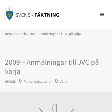
Hoppa
till
innehåll
Hem
»
Aktuellt
»
2009 – Anmälningar till JVC på värja
2009 – Anmälningar till JVC på
värja
090928
Förbundskaptener
Värja