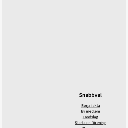
Snabbval
Börja fäkta
Bli medlem
Landslag
Starta en förening