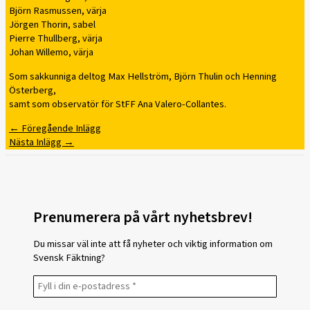
Björn Rasmussen, värja
Jörgen Thorin, sabel
Pierre Thullberg, värja
Johan Willemo, värja
Som sakkunniga deltog Max Hellström, Björn Thulin och Henning
Österberg,
samt som observatör för StFF Ana Valero-Collantes.
←
Föregående Inlägg
Nästa Inlägg
→
Prenumerera på vårt nyhetsbrev!
Du missar väl inte att få nyheter och viktig information om
Svensk Fäktning?