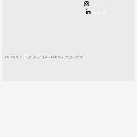
Instagram
Linkedin
COPYRIGHT SVENSK FÄKTNING 1904–2026