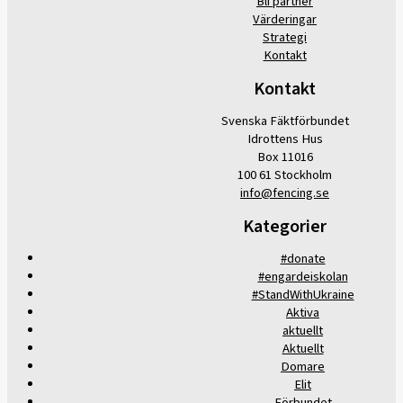
Bli partner
Värderingar
Strategi
Kontakt
Kontakt
Svenska Fäktförbundet
Idrottens Hus
Box 11016
100 61 Stockholm
info@fencing.se
Kategorier
#donate
#engardeiskolan
#StandWithUkraine
Aktiva
aktuellt
Aktuellt
Domare
Elit
Förbundet