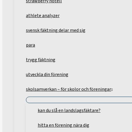
strawberry hotell
athlete analyzer
svensk fäktning delar med sig
para
trygg fäktning
utveckla din förening
skolsamverkan – för skolor och föreningar
kan du slå en landslagsfäktare?
hitta en förening nära dig