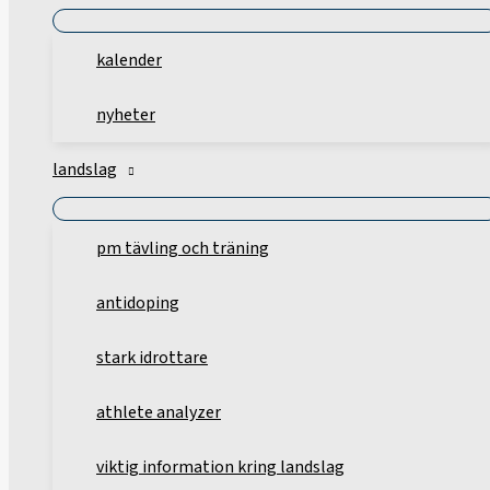
kalender
nyheter
landslag
pm tävling och träning
antidoping
stark idrottare
athlete analyzer
viktig information kring landslag