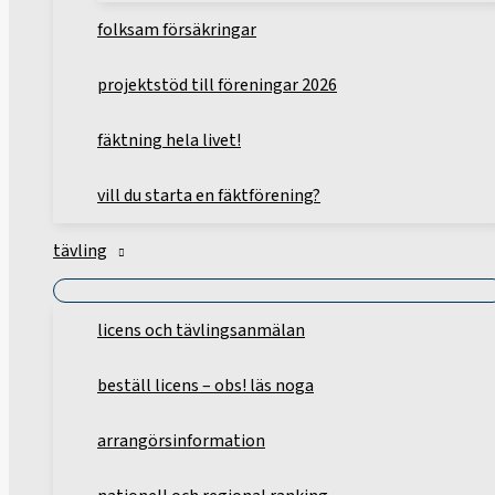
folksam försäkringar
projektstöd till föreningar 2026
fäktning hela livet!
vill du starta en fäktförening?
tävling
licens och tävlingsanmälan
beställ licens – obs! läs noga
arrangörsinformation