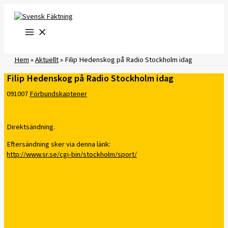
Hoppa
till
innehåll
Hem
»
Aktuellt
»
Filip Hedenskog på Radio Stockholm idag
Filip Hedenskog på Radio Stockholm idag
091007
Förbundskaptener
Direktsändning.
Eftersändning sker via denna länk:
http://www.sr.se/cgi-bin/stockholm/sport/