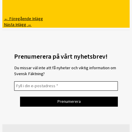
←
Föregående Inlägg
Nästa Inlägg
→
Prenumerera på vårt nyhetsbrev!
Du missar väl inte att få nyheter och viktig information om
Svensk Fäktning?