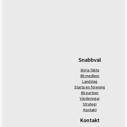
Snabbval
Börja fäkta
Bli medlem
Landslag
Starta en förening
Bli partner
Värderingar
Strategi
Kontakt
Kontakt