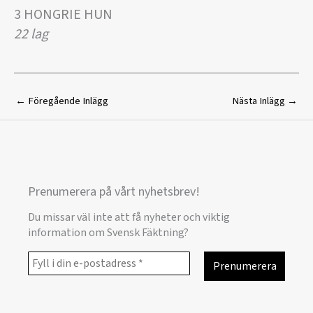
3 HONGRIE HUN
22 lag
←
Föregående Inlägg
Nästa Inlägg
→
Prenumerera på vårt nyhetsbrev!
Du missar väl inte att få nyheter och viktig
information om Svensk Fäktning?