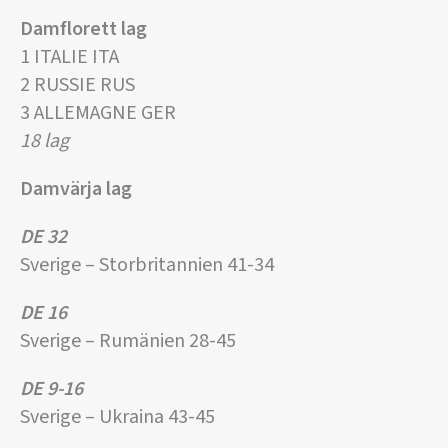
Damflorett lag
1 ITALIE ITA
2 RUSSIE RUS
3 ALLEMAGNE GER
18 lag
Damvärja lag
DE 32
Sverige – Storbritannien 41-34
DE 16
Sverige – Rumänien 28-45
DE 9-16
Sverige – Ukraina 43-45