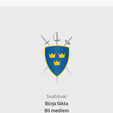
Snabbval
Börja fäkta
Bli medlem