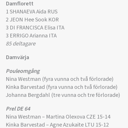
Damflorett
1 SHANAEVA Aida RUS
2 JEON Hee Sook KOR
3 DI FRANCISCA Elisa ITA
3 ERRIGO Arianna ITA
85 deltagare
Damvärja
Pouleomgång
Nina Westman (fyra vunna och två förlorade)
Kinka Barvestad (fyra vunna och två förlorade)
Johanna Bergdahl (tre vunna och tre förlorade)
Prel DE 64
Nina Westman – Martina Olexova CZE 15-14
Kinka Barvestad – Agne Azukaite LTU 15-12