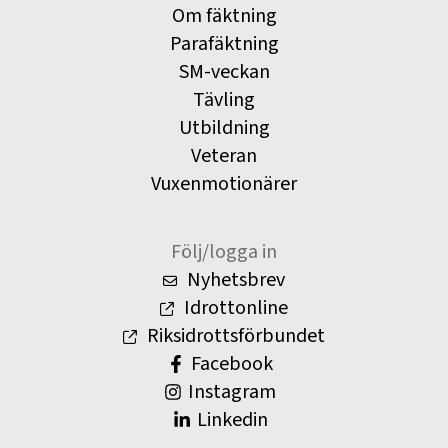
Om fäktning
Parafäktning
SM-veckan
Tävling
Utbildning
Veteran
Vuxenmotionärer
Följ/logga in
Nyhetsbrev
Idrottonline
Riksidrottsförbundet
Facebook
Instagram
Linkedin