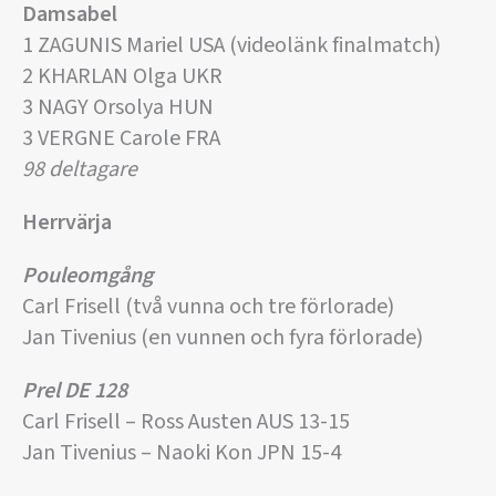
Damsabel
1 ZAGUNIS Mariel USA (videolänk finalmatch)
2 KHARLAN Olga UKR
3 NAGY Orsolya HUN
3 VERGNE Carole FRA
98 deltagare
Herrvärja
Pouleomgång
Carl Frisell (två vunna och tre förlorade)
Jan Tivenius (en vunnen och fyra förlorade)
Prel DE 128
Carl Frisell – Ross Austen AUS 13-15
Jan Tivenius – Naoki Kon JPN 15-4