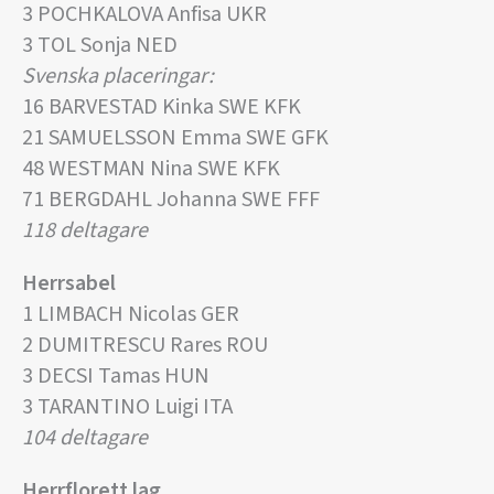
3 POCHKALOVA Anfisa UKR
3 TOL Sonja NED
Svenska placeringar:
16 BARVESTAD Kinka SWE KFK
21 SAMUELSSON Emma SWE GFK
48 WESTMAN Nina SWE KFK
71 BERGDAHL Johanna SWE FFF
118 deltagare
Herrsabel
1 LIMBACH Nicolas GER
2 DUMITRESCU Rares ROU
3 DECSI Tamas HUN
3 TARANTINO Luigi ITA
104 deltagare
Herrflorett lag