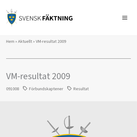
Hoppa
till
innehåll
Hem
»
Aktuellt
»
VM-resultat 2009
VM-resultat 2009
091008
Förbundskaptener
Resultat