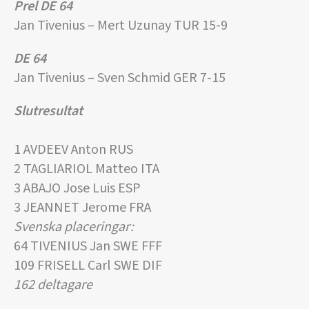
Prel DE 64
Jan Tivenius – Mert Uzunay TUR 15-9
DE 64
Jan Tivenius – Sven Schmid GER 7-15
Slutresultat
1 AVDEEV Anton RUS
2 TAGLIARIOL Matteo ITA
3 ABAJO Jose Luis ESP
3 JEANNET Jerome FRA
Svenska placeringar:
64 TIVENIUS Jan SWE FFF
109 FRISELL Carl SWE DIF
162 deltagare