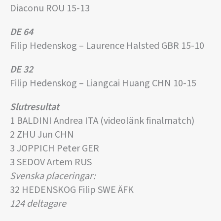
Diaconu ROU 15-13
DE 64
Filip Hedenskog – Laurence Halsted GBR 15-10
DE 32
Filip Hedenskog – Liangcai Huang CHN 10-15
Slutresultat
1 BALDINI Andrea ITA (videolänk finalmatch)
2 ZHU Jun CHN
3 JOPPICH Peter GER
3 SEDOV Artem RUS
Svenska placeringar:
32 HEDENSKOG Filip SWE ÄFK
124 deltagare