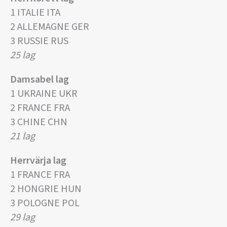
1 ITALIE ITA
2 ALLEMAGNE GER
3 RUSSIE RUS
25 lag
Damsabel lag
1 UKRAINE UKR
2 FRANCE FRA
3 CHINE CHN
21 lag
Herrvärja lag
1 FRANCE FRA
2 HONGRIE HUN
3 POLOGNE POL
29 lag