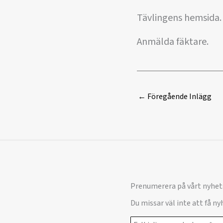
Tävlingens hemsida.
Anmälda fäktare.
←
Föregående Inlägg
Prenumerera på vårt nyhet
Du missar väl inte att få n