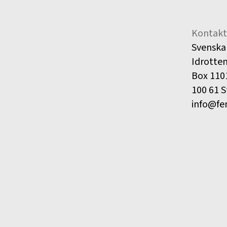
Kontakt
Svenska
Idrotte
Box 110
100 61 
info@fe