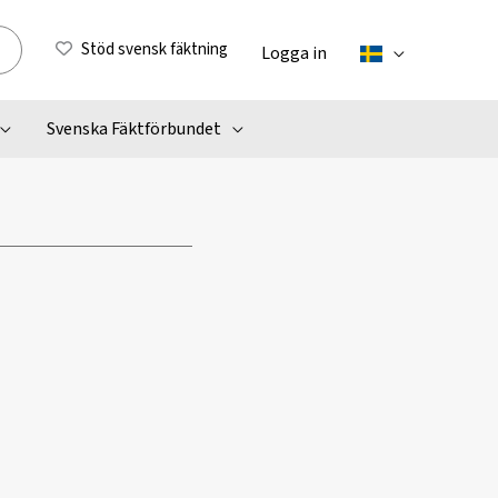
Stöd svensk fäktning
Logga in
Svenska Fäktförbundet