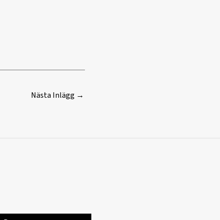
Nästa Inlägg
→