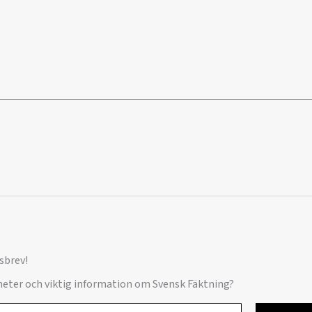
sbrev!
yheter och viktig information om Svensk Fäktning?