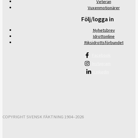
Veteran
Vuxenmotionärer
Följ/logga in
Nyhetsbrev
Idrottonline
Riksidrottsförbundet
Facebook
Instagram
Linkedin
COPYRIGHT SVENSK FÄKTNING 1904–2026