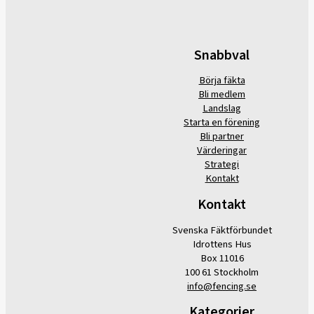
Snabbval
Börja fäkta
Bli medlem
Landslag
Starta en förening
Bli partner
Värderingar
Strategi
Kontakt
Kontakt
Svenska Fäktförbundet
Idrottens Hus
Box 11016
100 61 Stockholm
info@fencing.se
Kategorier