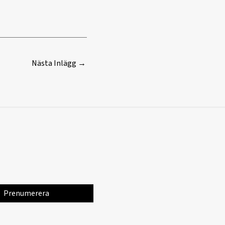
Nästa Inlägg
→