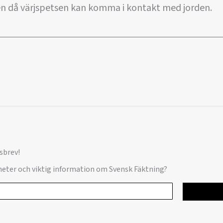
 då värjspetsen kan komma i kontakt med jorden.
sbrev!
yheter och viktig information om Svensk Fäktning?