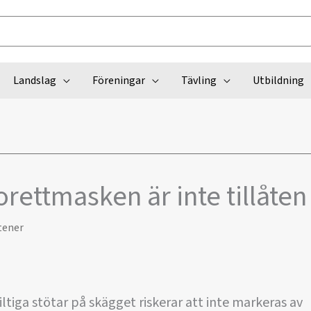
Landslag
Föreningar
Tävling
Utbildning
orettmasken är inte tillåten
tener
ltiga stötar på skägget riskerar att inte markeras av