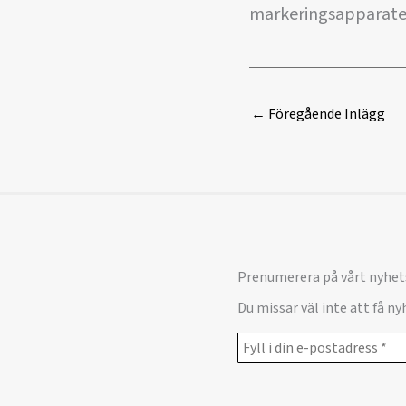
markeringsapparaten
←
Föregående Inlägg
Prenumerera på vårt nyhet
Du missar väl inte att få n