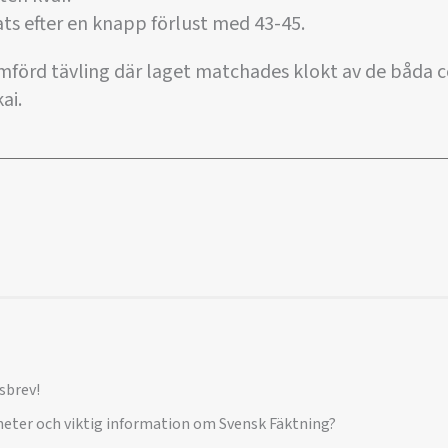
ats efter en knapp förlust med 43-45.
omförd tävling där laget matchades klokt av de båda 
ai.
sbrev!
yheter och viktig information om Svensk Fäktning?