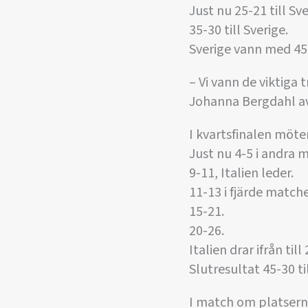
Just nu 25-21 till Sve
35-30 till Sverige.
Sverige vann med 45
– Vi vann de viktiga 
Johanna Bergdahl av
I kvartsfinalen möte
Just nu 4-5 i andra 
9-11, Italien leder.
11-13 i fjärde match
15-21.
20-26.
Italien drar ifrån till
Slutresultat 45-30 til
I match om platserna