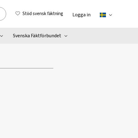
Stöd svensk fäktning
Logga in
Svenska Fäktförbundet