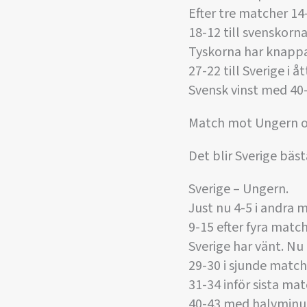
Efter tre matcher 14-
18-12 till svenskorna
Tyskorna har knappat
27-22 till Sverige i
Svensk vinst med 40
Match mot Ungern o
Det blir Sverige bäs
Sverige – Ungern.
Just nu 4-5 i andra 
9-15 efter fyra match
Sverige har vänt. Nu
29-30 i sjunde match
31-34 inför sista ma
40-43 med halvminut