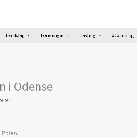
Landslag
Föreningar
Tävling
Utbildning
n i Odense
tener
 Polen.