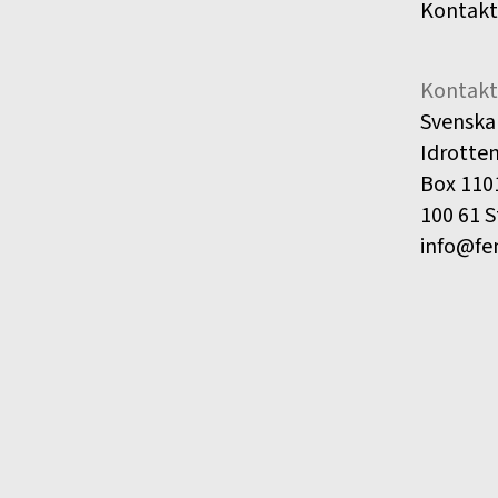
Kontakt
Kontakt
Svenska
Idrotte
Box 110
100 61 
info@fe