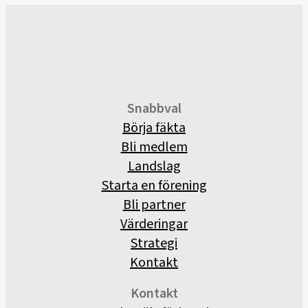
Snabbval
Börja fäkta
Bli medlem
Landslag
Starta en förening
Bli partner
Värderingar
Strategi
Kontakt
Kontakt