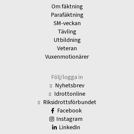
Om fäktning
Parafäktning
SM-veckan
Tävling
Utbildning
Veteran
Vuxenmotionärer
Följ/logga in
Nyhetsbrev
Idrottonline
Riksidrottsförbundet
Facebook
Instagram
Linkedin