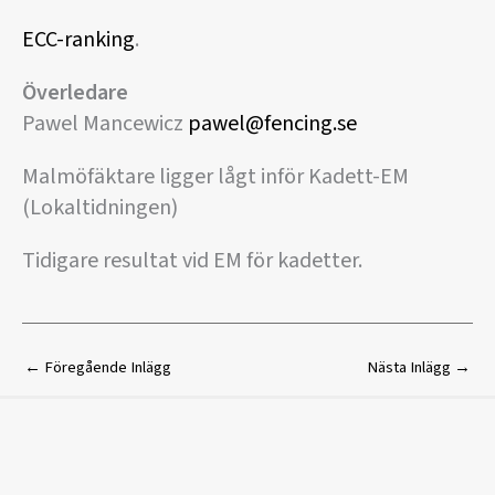
ECC-ranking
.
Överledare
Pawel Mancewicz
pawel@fencing.se
Malmöfäktare ligger lågt inför Kadett-EM
(Lokaltidningen)
Tidigare resultat vid EM för kadetter.
←
Föregående Inlägg
Nästa Inlägg
→