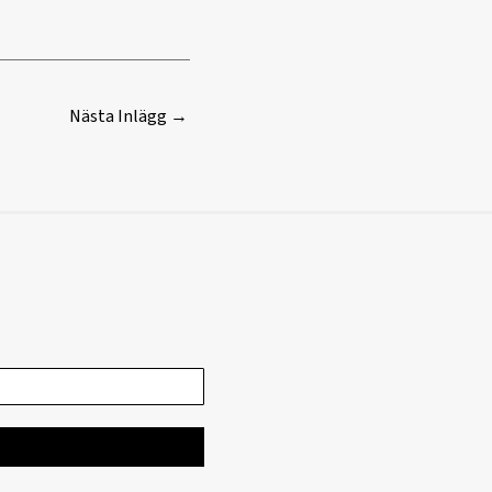
Nästa Inlägg
→