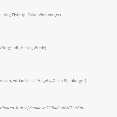
 Ludvig Flyborg, Oskar Weinberger)
a Bergfeldt, Hedvig Wrede)
ersson, Adrian Lind af Hageby, Oskar Weinberger)
tränaren Andrzej Kanikowski (Bild: Ulf Wikström)