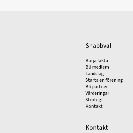
Snabbval
Börja fäkta
Bli medlem
Landslag
Starta en förening
Bli partner
Värderingar
Strategi
Kontakt
Kontakt