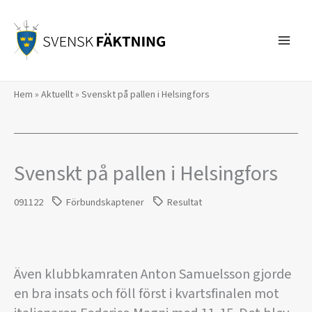
Hoppa
till
innehåll
Hem
»
Aktuellt
»
Svenskt på pallen i Helsingfors
Svenskt på pallen i Helsingfors
091122
Förbundskaptener
Resultat
Även klubbkamraten Anton Samuelsson gjorde
en bra insats och föll först i kvartsfinalen mot