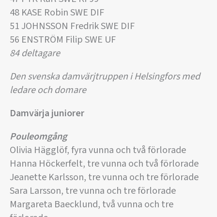
48 KASE Robin SWE DIF
51 JOHNSSON Fredrik SWE DIF
56 ENSTRÖM Filip SWE UF
84 deltagare
Den svenska damvärjtruppen i Helsingfors med
ledare och domare
Damvärja juniorer
Pouleomgång
Olivia Hägglöf, fyra vunna och två förlorade
Hanna Höckerfelt, tre vunna och två förlorade
Jeanette Karlsson, tre vunna och tre förlorade
Sara Larsson, tre vunna och tre förlorade
Margareta Baecklund, två vunna och tre