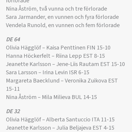
förlorade
Nina Åström, två vunna och tre förlorade
Sara Jarmander, en vunnen och fyra förlorade
Vendela Runold, en vunnen och fem förlorade
DE 64
Olivia Hägglöf – Kaisa Penttinen FIN 15-10
Hanna Höckerfelt – Riina Lepp EST 8-15
Jeanette Karlsson – Jene-Liis Rautam EST 15-10
Sara Larsson – Irina Levin ISR 6-15
Margareta Baecklund – Veronika Zuikova EST
15-11
Nina Åström – Mila Milieva BUL 14-15
DE 32
Olivia Hägglöf – Alberta Santuccio ITA 11-15
Jeanette Karlsson – Julia Beljajeva EST 4-15