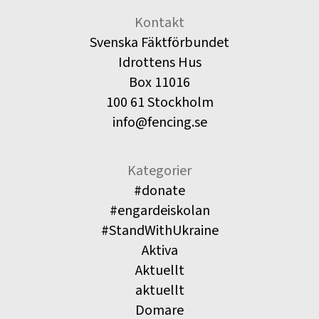
Kontakt
Svenska Fäktförbundet
Idrottens Hus
Box 11016
100 61 Stockholm
info@fencing.se
Kategorier
#donate
#engardeiskolan
#StandWithUkraine
Aktiva
Aktuellt
aktuellt
Domare