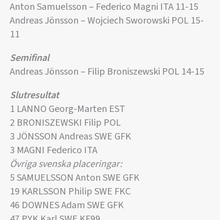
Anton Samuelsson – Federico Magni ITA 11-15
Andreas Jönsson – Wojciech Sworowski POL 15-
11
Semifinal
Andreas Jönsson – Filip Broniszewski POL 14-15
Slutresultat
1 LANNO Georg-Marten EST
2 BRONISZEWSKI Filip POL
3 JÖNSSON Andreas SWE GFK
3 MAGNI Federico ITA
Övriga svenska placeringar:
5 SAMUELSSON Anton SWE GFK
19 KARLSSON Philip SWE FKC
46 DOWNES Adam SWE GFK
47 PYK Karl SWE KF99