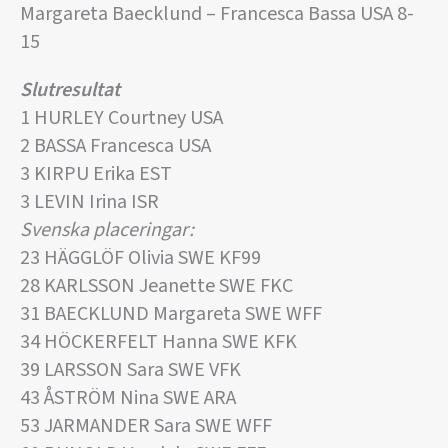
Margareta Baecklund – Francesca Bassa USA 8-
15
Slutresultat
1 HURLEY Courtney USA
2 BASSA Francesca USA
3 KIRPU Erika EST
3 LEVIN Irina ISR
Svenska placeringar:
23 HÄGGLÖF Olivia SWE KF99
28 KARLSSON Jeanette SWE FKC
31 BAECKLUND Margareta SWE WFF
34 HÖCKERFELT Hanna SWE KFK
39 LARSSON Sara SWE VFK
43 ÅSTRÖM Nina SWE ARA
53 JARMANDER Sara SWE WFF