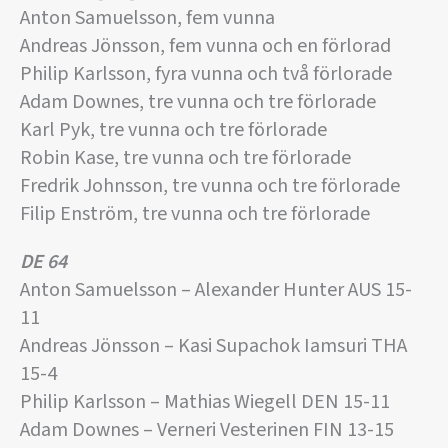
Anton Samuelsson, fem vunna
Andreas Jönsson, fem vunna och en förlorad
Philip Karlsson, fyra vunna och två förlorade
Adam Downes, tre vunna och tre förlorade
Karl Pyk, tre vunna och tre förlorade
Robin Kase, tre vunna och tre förlorade
Fredrik Johnsson, tre vunna och tre förlorade
Filip Enström, tre vunna och tre förlorade
DE 64
Anton Samuelsson – Alexander Hunter AUS 15-
11
Andreas Jönsson – Kasi Supachok Iamsuri THA
15-4
Philip Karlsson – Mathias Wiegell DEN 15-11
Adam Downes – Verneri Vesterinen FIN 13-15