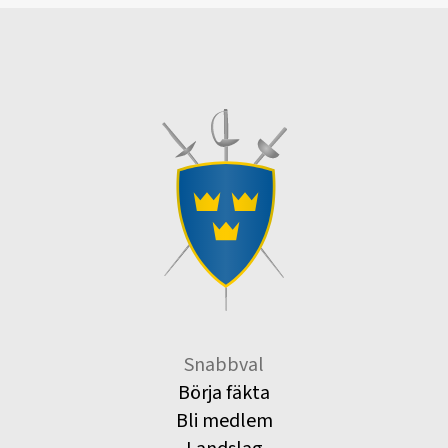
Snabbval
Börja fäkta
Bli medlem