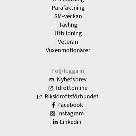
Parafäktning
SM-veckan
Tävling
Utbildning
Veteran
Vuxenmotionärer
Följ/logga in
Nyhetsbrev
Idrottonline
Riksidrottsförbundet
Facebook
Instagram
Linkedin