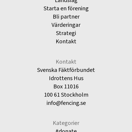
Landslag
Starta en förening
Bli partner
Värderingar
Strategi
Kontakt
Kontakt
Svenska Fäktförbundet
Idrottens Hus
Box 11016
100 61 Stockholm
info@fencing.se
Kategorier
#donate