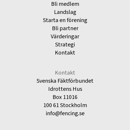
Bli medlem
Landslag
Starta en förening
Bli partner
Värderingar
Strategi
Kontakt
Kontakt
Svenska Fäktförbundet
Idrottens Hus
Box 11016
100 61 Stockholm
info@fencing.se