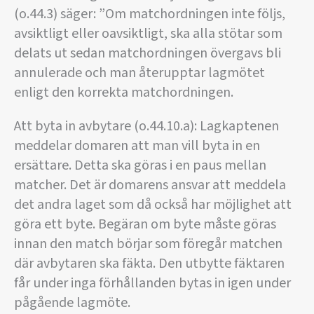
(o.44.3) säger: ”Om matchordningen inte följs,
avsiktligt eller oavsiktligt, ska alla stötar som
delats ut sedan matchordningen övergavs bli
annulerade och man återupptar lagmötet
enligt den korrekta matchordningen.
Att byta in avbytare (o.44.10.a): Lagkaptenen
meddelar domaren att man vill byta in en
ersättare. Detta ska göras i en paus mellan
matcher. Det är domarens ansvar att meddela
det andra laget som då också har möjlighet att
göra ett byte. Begäran om byte måste göras
innan den match börjar som föregår matchen
där avbytaren ska fäkta. Den utbytte fäktaren
får under inga förhållanden bytas in igen under
pågående lagmöte.