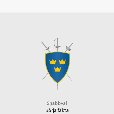
Snabbval
Börja fäkta