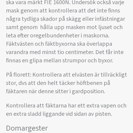
ska vara märkt FIE 1600N. Undersök också varje
mask genom att kontrollera att det inte finns
några tydliga skador på skägg eller infästningar
samt genom hålla upp masken mot ljuset och
leta efter oregelbundenheter i maskorna.
Fäktvästen och fäktbyxorna ska överlappa
varandra med minst tio centimeter. Det får inte
finnas en glipa mellan strumpor och byxor.
På florett: Kontrollera att elvästen är tillräckligt
stor, dvs att den helt täcker höftbenen på
fäktaren när denne sitter i gardposition.
Kontrollera att fäktarna har ett extra vapen och
en extra sladd liggande vid sidan av pisten.
Domargester