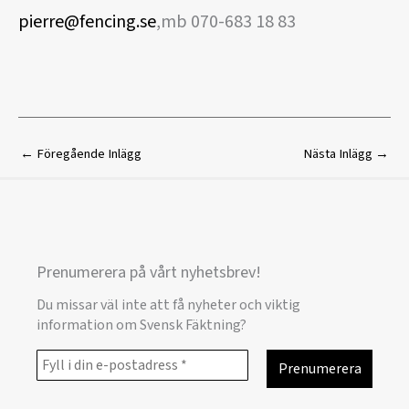
pierre@fencing.se
,mb 070-683 18 83
←
Föregående Inlägg
Nästa Inlägg
→
Prenumerera på vårt nyhetsbrev!
Du missar väl inte att få nyheter och viktig
information om Svensk Fäktning?