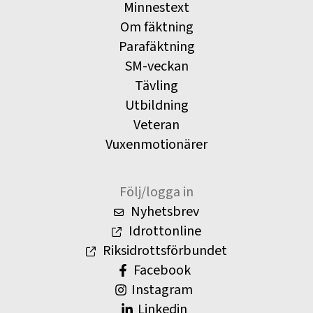
Minnestext
Om fäktning
Parafäktning
SM-veckan
Tävling
Utbildning
Veteran
Vuxenmotionärer
Följ/logga in
Nyhetsbrev
Idrottonline
Riksidrottsförbundet
Facebook
Instagram
Linkedin