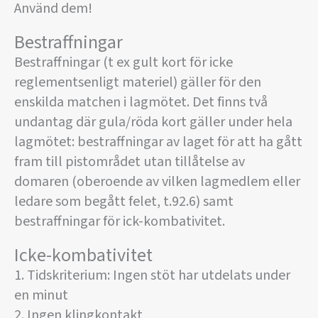
Använd dem!
Bestraffningar
Bestraffningar (t ex gult kort för icke
reglementsenligt materiel) gäller för den
enskilda matchen i lagmötet. Det finns två
undantag där gula/röda kort gäller under hela
lagmötet: bestraffningar av laget för att ha gått
fram till pistområdet utan tillåtelse av
domaren (oberoende av vilken lagmedlem eller
ledare som begått felet, t.92.6) samt
bestraffningar för ick-kombativitet.
Icke-kombativitet
1. Tidskriterium: Ingen stöt har utdelats under
en minut
2. Ingen klingkontakt