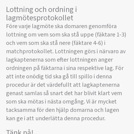
Lottning och ordning i
lagmötesprotokollet
Före varje lagmöte ska domaren genomföra
lottning om vem som ska stå uppe (fäktare 1-3)
och vem som ska stå nere (fäktare 4-6) i
matchprotokollet. Lottningen görs i närvaro av
lagkaptenerna som efter lottningen anger
ordningen på fäktarna i sina respektive lag. För
att inte onödig tid ska gå till spillo i denna
procedur är det värdefullt att lagkaptenerna
genast samlas så snart det har blivit klart vem
som ska mötas i nästa omgång. Vi är mycket
tacksamma för den hjälp domarna och lagen
kan ge i att underlätta denna procedur.
Tänk på!