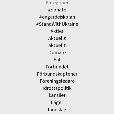
Kategorier
#donate
#engardeiskolan
#StandWithUkraine
Aktiva
Aktuellt
aktuellt
Domare
Elit
Förbundet
Förbundskaptener
Föreningsledare
Idrottspolitik
kansliet
Läger
landslag