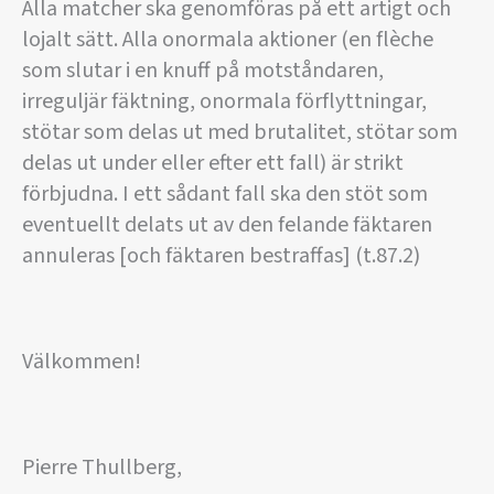
Alla matcher ska genomföras på ett artigt och
lojalt sätt. Alla onormala aktioner (en flèche
som slutar i en knuff på motståndaren,
irreguljär fäktning, onormala förflyttningar,
stötar som delas ut med brutalitet, stötar som
delas ut under eller efter ett fall) är strikt
förbjudna. I ett sådant fall ska den stöt som
eventuellt delats ut av den felande fäktaren
annuleras [och fäktaren bestraffas] (t.87.2)
Välkommen!
Pierre Thullberg,