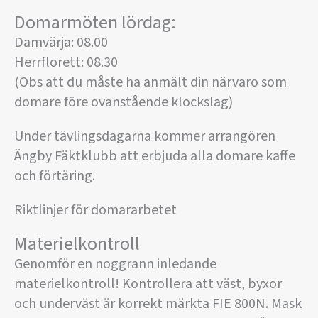
Domarmöten lördag:
Damvärja: 08.00
Herrflorett: 08.30
(Obs att du måste ha anmält din närvaro som
domare före ovanstående klockslag)
Under tävlingsdagarna kommer arrangören
Ängby Fäktklubb att erbjuda alla domare kaffe
och förtäring.
Riktlinjer för domararbetet
Materielkontroll
Genomför en noggrann inledande
materielkontroll! Kontrollera att väst, byxor
och underväst är korrekt märkta FIE 800N. Mask