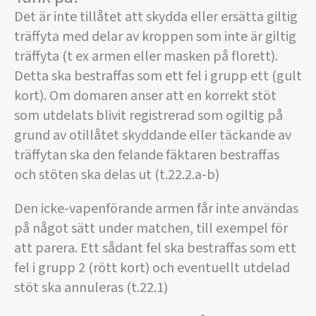
Det är inte tillåtet att skydda eller ersätta giltig
träffyta med delar av kroppen som inte är giltig
träffyta (t ex armen eller masken på florett).
Detta ska bestraffas som ett fel i grupp ett (gult
kort). Om domaren anser att en korrekt stöt
som utdelats blivit registrerad som ogiltig på
grund av otillåtet skyddande eller täckande av
träffytan ska den felande fäktaren bestraffas
och stöten ska delas ut (t.22.2.a-b)
Den icke-vapenförande armen får inte användas
på något sätt under matchen, till exempel för
att parera. Ett sådant fel ska bestraffas som ett
fel i grupp 2 (rött kort) och eventuellt utdelad
stöt ska annuleras (t.22.1)