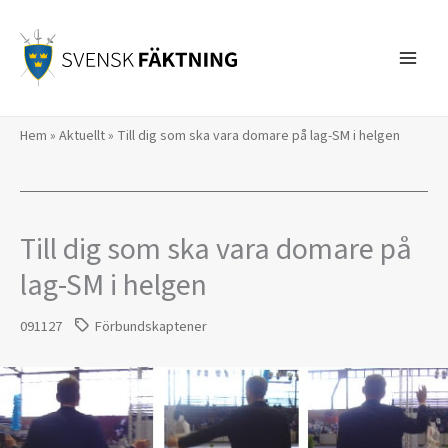
Hoppa
till
innehåll
Hem
»
Aktuellt
»
Till dig som ska vara domare på lag-SM i helgen
Till dig som ska vara domare på
lag-SM i helgen
091127
Förbundskaptener