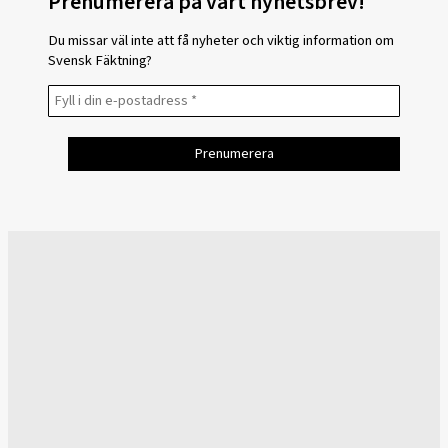
Prenumerera på vårt nyhetsbrev!
Du missar väl inte att få nyheter och viktig information om
Svensk Fäktning?