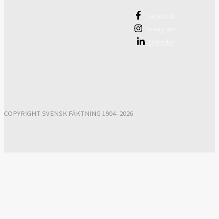
Facebook
Instagram
Linkedin
COPYRIGHT SVENSK FÄKTNING 1904–2026