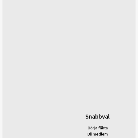
Snabbval
Börja fäkta
Bli medlem