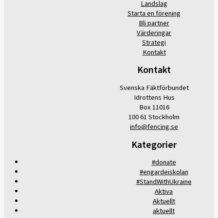
Landslag
Starta en förening
Bli partner
Värderingar
Strategi
Kontakt
Kontakt
Svenska Fäktförbundet
Idrottens Hus
Box 11016
100 61 Stockholm
info@fencing.se
Kategorier
#donate
#engardeiskolan
#StandWithUkraine
Aktiva
Aktuellt
aktuellt