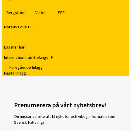
Bergström
Viktor
FFF
Noréus Love FFF
Läs mer här
Information från Blekinge IF.
←
Föregående Inlägg
Nästa Inlägg
→
Prenumerera på vårt nyhetsbrev!
Du missar väl inte att få nyheter och viktig information om
Svensk Fäktning?