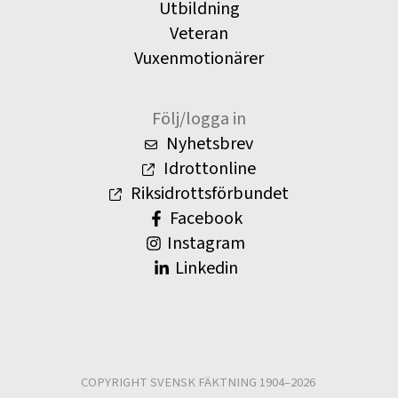
Utbildning
Veteran
Vuxenmotionärer
Följ/logga in
Nyhetsbrev
Idrottonline
Riksidrottsförbundet
Facebook
Instagram
Linkedin
COPYRIGHT SVENSK FÄKTNING 1904–2026