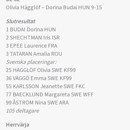
Olivia Hägglöf – Dorina Budai HUN 9-15
Slutresultat
1 BUDAI Dorina HUN
2 SHECHTMAN Iris ISR
3 EPEE Laurence FRA
3 TATARAN Amalia ROU
Svenska placeringar:
25 HÄGGLÖF Olivia SWE KF99
36 VÄGGÖ Emma SWE KF99
55 KARLSSON Jeanette SWE FKC
77 BAECKLUND Margareta SWE WFF
99 ÅSTRÖM Nina SWE ARA
105 deltagare
Herrvärja