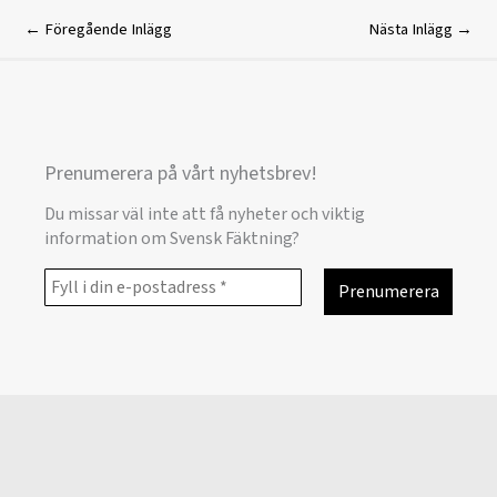
←
Föregående Inlägg
Nästa Inlägg
→
Prenumerera på vårt nyhetsbrev!
Du missar väl inte att få nyheter och viktig
information om Svensk Fäktning?