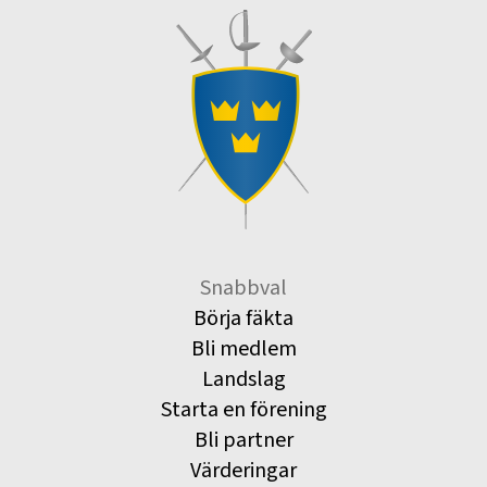
Snabbval
Börja fäkta
Bli medlem
Landslag
Starta en förening
Bli partner
Värderingar