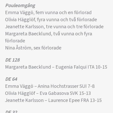
Pouleomgång
Emma Väggö, fem vunna och en förlorad
Olivia Hägglöf, fyra vunna och två förlorade
Jeanette Karlsson, tre vunna och tre förlorade
Margareta Baecklund, två vunna och fyra
förlorade
Nina Åström, sex förlorade
DE 128
Margareta Baecklund – Eugenia Falqui ITA 10-15
DE 64
Emma Väggö – Anina Hochstrasser SUI 7-8
Olivia Hägglöf – Eva Gabasova SVK 15-13
Jeanette Karlsson – Laurence Epee FRA 13-15
DE 32