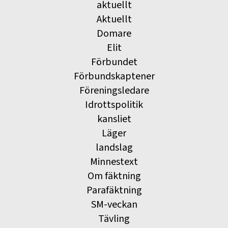
aktuellt
Aktuellt
Domare
Elit
Förbundet
Förbundskaptener
Föreningsledare
Idrottspolitik
kansliet
Läger
landslag
Minnestext
Om fäktning
Parafäktning
SM-veckan
Tävling