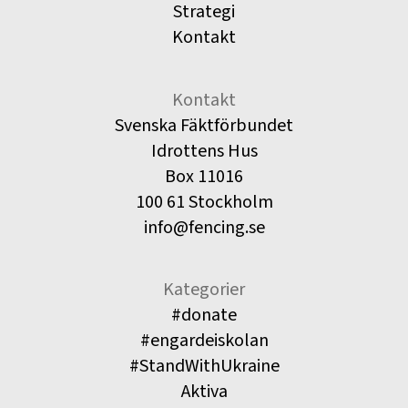
Strategi
Kontakt
Kontakt
Svenska Fäktförbundet
Idrottens Hus
Box 11016
100 61 Stockholm
info@fencing.se
Kategorier
#donate
#engardeiskolan
#StandWithUkraine
Aktiva