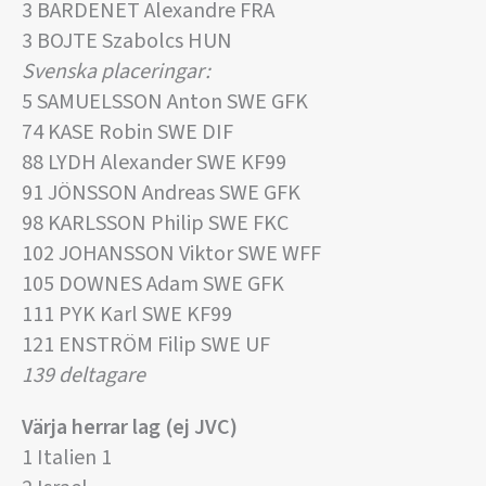
3 BARDENET Alexandre FRA
3 BOJTE Szabolcs HUN
Svenska placeringar:
5 SAMUELSSON Anton SWE GFK
74 KASE Robin SWE DIF
88 LYDH Alexander SWE KF99
91 JÖNSSON Andreas SWE GFK
98 KARLSSON Philip SWE FKC
102 JOHANSSON Viktor SWE WFF
105 DOWNES Adam SWE GFK
111 PYK Karl SWE KF99
121 ENSTRÖM Filip SWE UF
139 deltagare
Värja herrar lag (ej JVC)
1 Italien 1