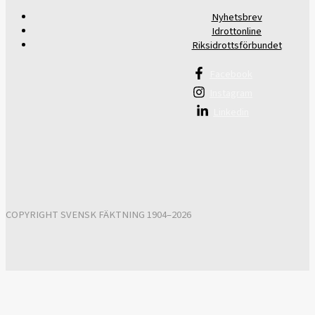
Nyhetsbrev
Idrottonline
Riksidrottsförbundet
Facebook
Instagram
Linkedin
COPYRIGHT SVENSK FÄKTNING 1904–2026