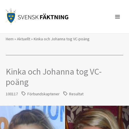
Hoppa
till
innehåll
Hem
»
Aktuellt
»
Kinka och Johanna tog VC-poäng
Kinka och Johanna tog VC-
poäng
100117
Förbundskaptener
Resultat