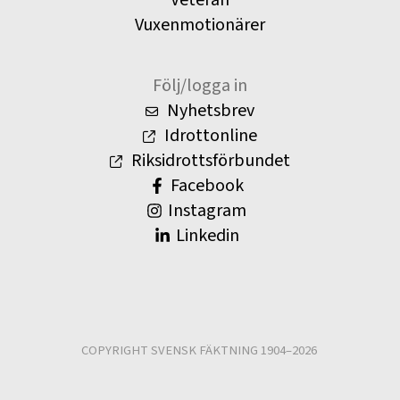
Vuxenmotionärer
Följ/logga in
Nyhetsbrev
Idrottonline
Riksidrottsförbundet
Facebook
Instagram
Linkedin
COPYRIGHT SVENSK FÄKTNING 1904–2026