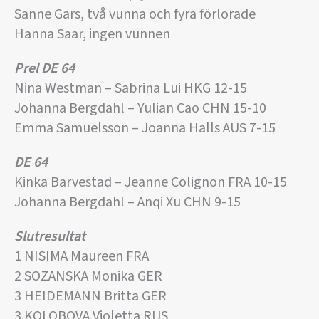
Sanne Gars, två vunna och fyra förlorade
Hanna Saar, ingen vunnen
Prel DE 64
Nina Westman – Sabrina Lui HKG 12-15
Johanna Bergdahl – Yulian Cao CHN 15-10
Emma Samuelsson – Joanna Halls AUS 7-15
DE 64
Kinka Barvestad – Jeanne Colignon FRA 10-15
Johanna Bergdahl – Anqi Xu CHN 9-15
Slutresultat
1 NISIMA Maureen FRA
2 SOZANSKA Monika GER
3 HEIDEMANN Britta GER
3 KOLOBOVA Violetta RUS