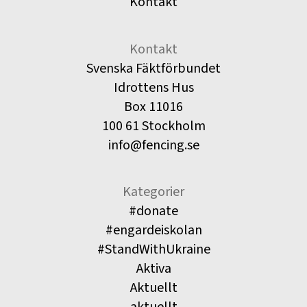
Kontakt
Kontakt
Svenska Fäktförbundet
Idrottens Hus
Box 11016
100 61 Stockholm
info@fencing.se
Kategorier
#donate
#engardeiskolan
#StandWithUkraine
Aktiva
Aktuellt
aktuellt