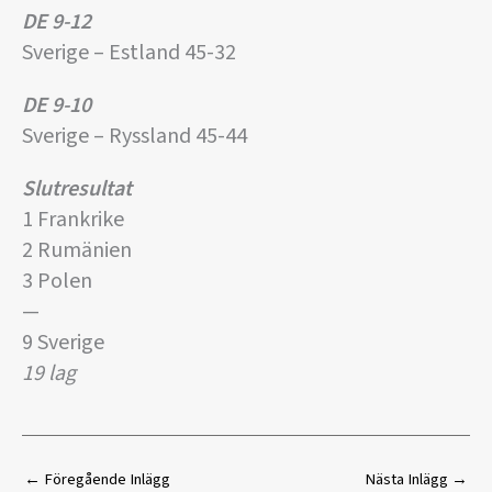
DE 9-12
Sverige – Estland 45-32
DE 9-10
Sverige – Ryssland 45-44
Slutresultat
1 Frankrike
2 Rumänien
3 Polen
—
9 Sverige
19 lag
←
Föregående Inlägg
Nästa Inlägg
→