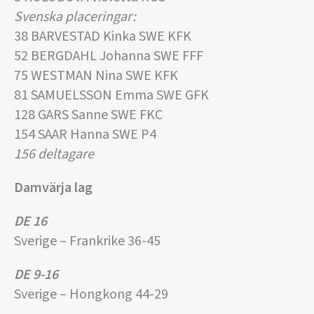
Svenska placeringar:
38 BARVESTAD Kinka SWE KFK
52 BERGDAHL Johanna SWE FFF
75 WESTMAN Nina SWE KFK
81 SAMUELSSON Emma SWE GFK
128 GARS Sanne SWE FKC
154 SAAR Hanna SWE P4
156 deltagare
Damvärja lag
DE 16
Sverige – Frankrike 36-45
DE 9-16
Sverige – Hongkong 44-29