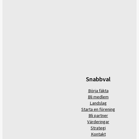
Snabbval
Börja fäkta
Bli medlem
Landslag
Starta en förening
Bli partner
Värderingar
Strategi
Kontakt