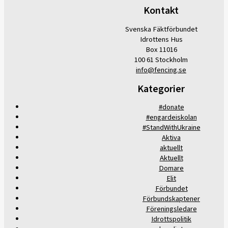
Kontakt
Svenska Fäktförbundet
Idrottens Hus
Box 11016
100 61 Stockholm
info@fencing.se
Kategorier
#donate
#engardeiskolan
#StandWithUkraine
Aktiva
aktuellt
Aktuellt
Domare
Elit
Förbundet
Förbundskaptener
Föreningsledare
Idrottspolitik