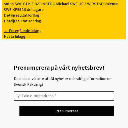
Anton SWE GFK 3 DAHNBERG Michael SWE UF 3 WIRSTAD Valentin
SWE KF99 19 deltagare
Detaljresultat lördag.
Detaljresultat söndag.
←
Föregående Inlägg
Nästa Inlägg
→
Prenumerera på vårt nyhetsbrev!
Du missar väl inte att få nyheter och viktig information om
Svensk Fäktning?