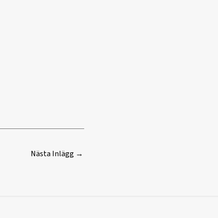
Nästa Inlägg
→