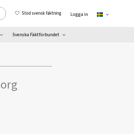
Stöd svensk fäktning
Logga in
Svenska Fäktförbundet
borg