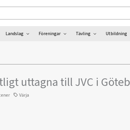
Landslag
Föreningar
Tävling
Utbildning
tligt uttagna till JVC i Göte
tener
Värja