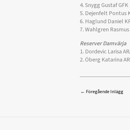
4. Snygg Gustaf GFK
5. Dejenfelt Pontus 
6. Haglund Daniel K
7. Wahlgren Rasmus 
Reserver Damvärja
1. Dordevic Larisa AR
2. Öberg Katarina A
←
Föregående Inlägg