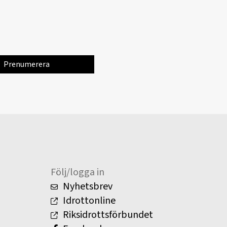
Följ/logga in
Nyhetsbrev
Idrottonline
Riksidrottsförbundet