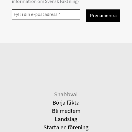
information om Svensk Fäktning?
Snabbval
Börja fäkta
Bli medlem
Landslag
Starta en förening