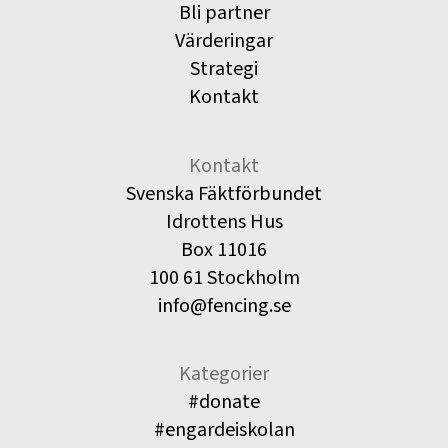
Bli partner
Värderingar
Strategi
Kontakt
Kontakt
Svenska Fäktförbundet
Idrottens Hus
Box 11016
100 61 Stockholm
info@fencing.se
Kategorier
#donate
#engardeiskolan