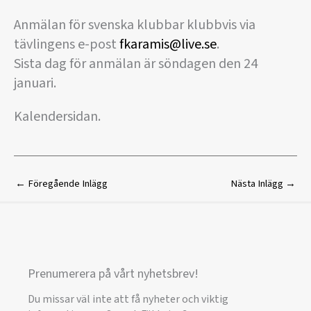
Anmälan för svenska klubbar klubbvis via
tävlingens e-post
fkaramis@live.se
.
Sista dag för anmälan är söndagen den 24
januari.
Kalendersidan.
←
Föregående Inlägg
Nästa Inlägg
→
Prenumerera på vårt nyhetsbrev!
Du missar väl inte att få nyheter och viktig