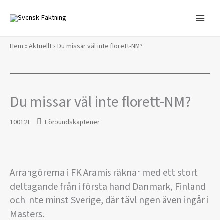
Hoppa
till
innehåll
Hem
»
Aktuellt
»
Du missar väl inte florett-NM?
Du missar väl inte florett-NM?
100121
Förbundskaptener
Arrangörerna i FK Aramis räknar med ett stort
deltagande från i första hand Danmark, Finland
och inte minst Sverige, där tävlingen även ingår i
Masters.