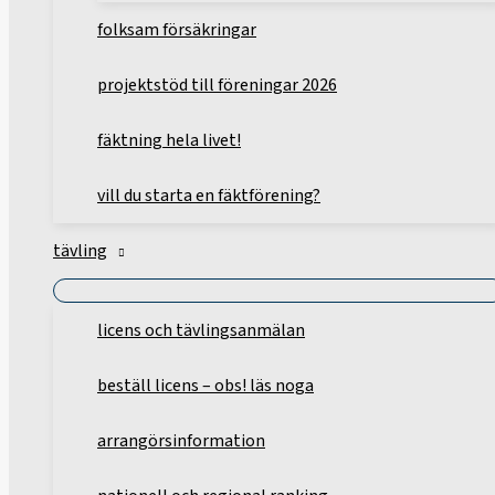
folksam försäkringar
projektstöd till föreningar 2026
fäktning hela livet!
vill du starta en fäktförening?
tävling
licens och tävlingsanmälan
beställ licens – obs! läs noga
arrangörsinformation