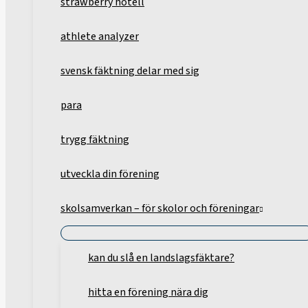
strawberry hotell
athlete analyzer
svensk fäktning delar med sig
para
trygg fäktning
utveckla din förening
skolsamverkan – för skolor och föreningar
kan du slå en landslagsfäktare?
hitta en förening nära dig