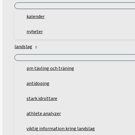
kalender
nyheter
landslag
pm tävling och träning
antidoping
stark idrottare
athlete analyzer
viktig information kring landslag