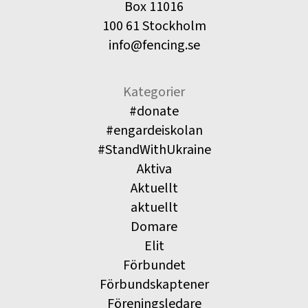
Box 11016
100 61 Stockholm
info@fencing.se
Kategorier
#donate
#engardeiskolan
#StandWithUkraine
Aktiva
Aktuellt
aktuellt
Domare
Elit
Förbundet
Förbundskaptener
Föreningsledare