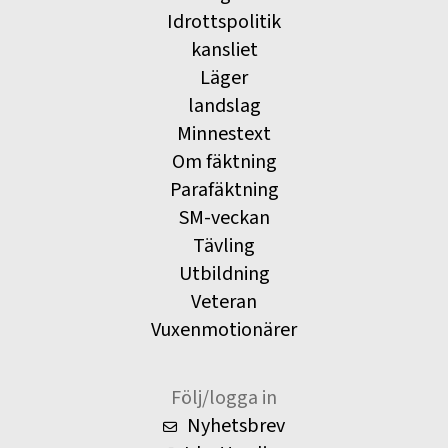
Idrottspolitik
kansliet
Läger
landslag
Minnestext
Om fäktning
Parafäktning
SM-veckan
Tävling
Utbildning
Veteran
Vuxenmotionärer
Följ/logga in
Nyhetsbrev