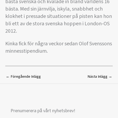
bästa svenska och kvalade in bland världens 16
bästa. Med sin järnvilja, iskyla, snabbhet och
klokhet i pressade situationer på pisten kan hon
bli ett av de stora svenska hoppen i London-OS
2012.
Kinka fick för några veckor sedan Olof Svenssons
minnesstipendium.
←
Föregående Inlägg
Nästa Inlägg
→
Prenumerera på vårt nyhetsbrev!