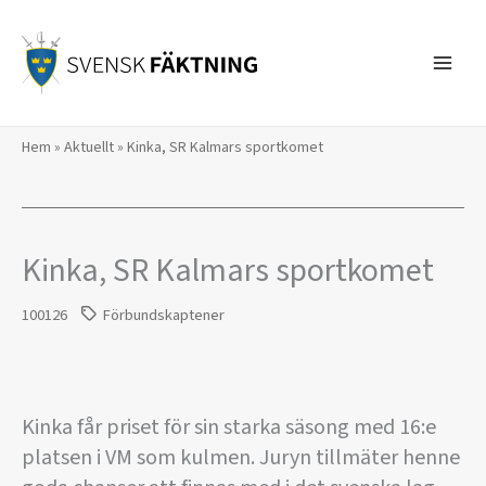
Hoppa
till
innehåll
Hem
»
Aktuellt
»
Kinka, SR Kalmars sportkomet
Kinka, SR Kalmars sportkomet
100126
Förbundskaptener
Kinka får priset för sin starka säsong med 16:e
platsen i VM som kulmen. Juryn tillmäter henne