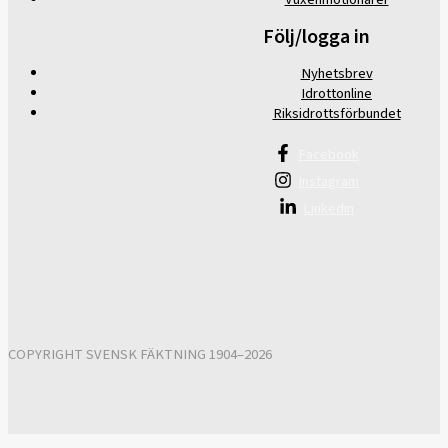
Följ/logga in
Nyhetsbrev
Idrottonline
Riksidrottsförbundet
Facebook
Instagram
Linkedin
COPYRIGHT SVENSK FÄKTNING 1904–2026