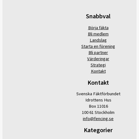
Snabbval
Börja fäkta
Bli medlem
Landslag
Starta en förening
Bli partner
Värderingar
Strategi
Kontakt
Kontakt
Svenska Fäktförbundet
Idrottens Hus
Box 11016
100 61 Stockholm
info@fencing.se
Kategorier