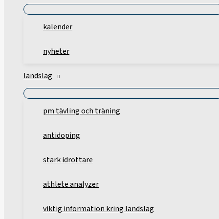
kalender
nyheter
landslag
pm tävling och träning
antidoping
stark idrottare
athlete analyzer
viktig information kring landslag