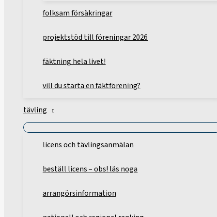
folksam försäkringar
projektstöd till föreningar 2026
fäktning hela livet!
vill du starta en fäktförening?
tävling
licens och tävlingsanmälan
beställ licens – obs! läs noga
arrangörsinformation