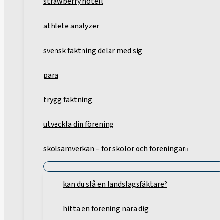
strawberry hotell
athlete analyzer
svensk fäktning delar med sig
para
trygg fäktning
utveckla din förening
skolsamverkan – för skolor och föreningar
kan du slå en landslagsfäktare?
hitta en förening nära dig