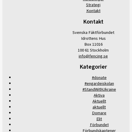
Strategi
Kontakt
Kontakt
Svenska Fäktförbundet
Idrottens Hus
Box 11016
100 61 Stockholm
info@fencing.se
Kategorier
#donate
#engardeiskolan
#StandWithUkraine
Aktiva
Aktuellt
aktuellt
Domare
Elit
Förbundet
Förbundskaptener