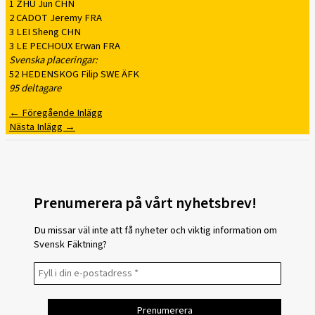
1 ZHU Jun CHN
2 CADOT Jeremy FRA
3 LEI Sheng CHN
3 LE PECHOUX Erwan FRA
Svenska placeringar:
52 HEDENSKOG Filip SWE ÄFK
95 deltagare
←
Föregående Inlägg
Nästa Inlägg
→
Prenumerera på vårt nyhetsbrev!
Du missar väl inte att få nyheter och viktig information om
Svensk Fäktning?