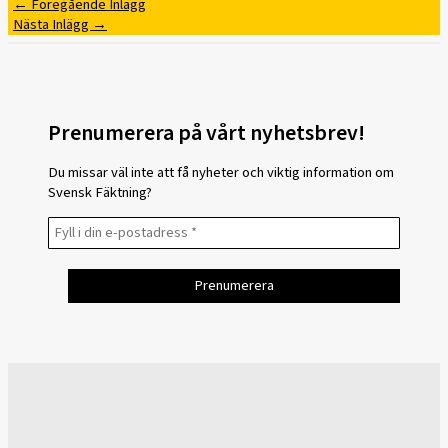
←
Föregående Inlägg
Nästa Inlägg
→
Prenumerera på vårt nyhetsbrev!
Du missar väl inte att få nyheter och viktig information om
Svensk Fäktning?