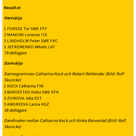
Resultat
Herrvärja
1 FORSSE Tor SWE FFF
2 MANCINI Lorenzo ITA
3 LINDHOLM Peter SWE FKC
3 JEFREMENKO Mihails LAT
79 deltagare
Damvärja
Damsegrarinnan Catharina Kock och Robert Rehbinder (Bild: Rolf
Skuncke)
1 KOCK Catharina FIN
2 BARVESTAD Kinka SWE KFK
3 ZUIKOVA Julia EST
3 ANDREEVA Larisa KGZ
38 deltagare
Damfinalen mellan Catharina Kock och Kinka Barvestad (Bild: Rolf
Skuncke)