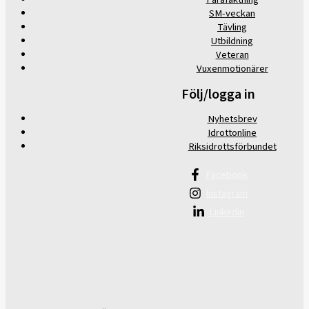
SM-veckan
Tävling
Utbildning
Veteran
Vuxenmotionärer
Följ/logga in
Nyhetsbrev
Idrottonline
Riksidrottsförbundet
Facebook
Instagram
Linkedin