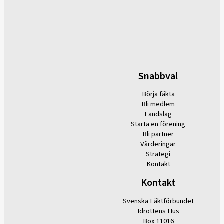
Snabbval
Börja fäkta
Bli medlem
Landslag
Starta en förening
Bli partner
Värderingar
Strategi
Kontakt
Kontakt
Svenska Fäktförbundet
Idrottens Hus
Box 11016