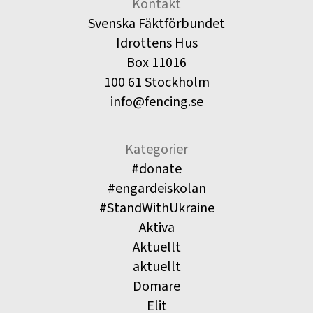
Kontakt
Svenska Fäktförbundet
Idrottens Hus
Box 11016
100 61 Stockholm
info@fencing.se
Kategorier
#donate
#engardeiskolan
#StandWithUkraine
Aktiva
Aktuellt
aktuellt
Domare
Elit