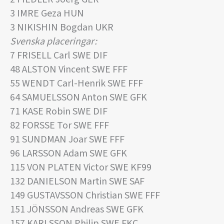
3 IMRE Geza HUN
3 NIKISHIN Bogdan UKR
Svenska placeringar:
7 FRISELL Carl SWE DIF
48 ALSTON Vincent SWE FFF
55 WENDT Carl-Henrik SWE FFF
64 SAMUELSSON Anton SWE GFK
71 KASE Robin SWE DIF
82 FORSSE Tor SWE FFF
91 SUNDMAN Joar SWE FFF
96 LARSSON Adam SWE GFK
115 VON PLATEN Victor SWE KF99
132 DANIELSON Martin SWE SAF
149 GUSTAVSSON Christian SWE FFF
151 JÖNSSON Andreas SWE GFK
157 KARLSSON Philip SWE FKC