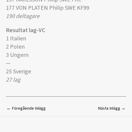
177 VON PLATEN Philip SWE KF99
190 deltagare
Resultat lag-VC
1 Italien
2 Polen
3 Ungern
—
25 Sverige
27 lag
←
Föregående Inlägg
Nästa Inlägg
→