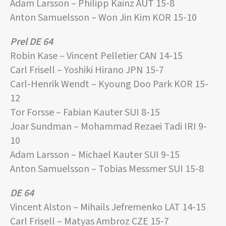
Adam Larsson – Philipp Kainz AUT 15-8
Anton Samuelsson – Won Jin Kim KOR 15-10
Prel DE 64
Robin Kase – Vincent Pelletier CAN 14-15
Carl Frisell – Yoshiki Hirano JPN 15-7
Carl-Henrik Wendt – Kyoung Doo Park KOR 15-
12
Tor Forsse – Fabian Kauter SUI 8-15
Joar Sundman – Mohammad Rezaei Tadi IRI 9-
10
Adam Larsson – Michael Kauter SUI 9-15
Anton Samuelsson – Tobias Messmer SUI 15-8
DE 64
Vincent Alston – Mihails Jefremenko LAT 14-15
Carl Frisell – Matyas Ambroz CZE 15-7