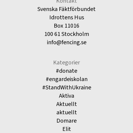
Kontakt
Svenska Fäktförbundet
Idrottens Hus
Box 11016
100 61 Stockholm
info@fencing.se
Kategorier
#donate
#engardeiskolan
#StandWithUkraine
Aktiva
Aktuellt
aktuellt
Domare
Elit