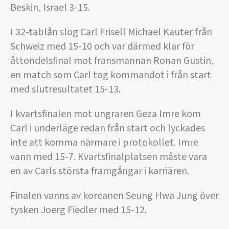
Beskin, Israel 3-15.
I 32-tablån slog Carl Frisell Michael Kauter från
Schweiz med 15-10 och var därmed klar för
åttondelsfinal mot fransmannan Ronan Gustin,
en match som Carl tog kommandot i från start
med slutresultatet 15-13.
I kvartsfinalen mot ungraren Geza Imre kom
Carl i underläge redan från start och lyckades
inte att komma närmare i protokollet. Imre
vann med 15-7. Kvartsfinalplatsen måste vara
en av Carls största framgångar i karriären.
Finalen vanns av koreanen Seung Hwa Jung över
tysken Joerg Fiedler med 15-12.