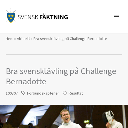
Hoppa
till
innehåll
Hem
»
Aktuellt
»
Bra svensktävling på Challenge Bernadotte
Bra svensktävling på Challenge
Bernadotte
100307
Förbundskaptener
Resultat