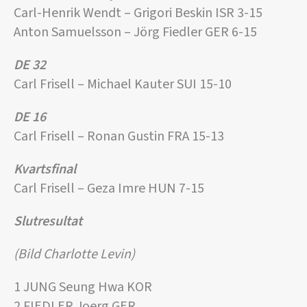
Carl-Henrik Wendt – Grigori Beskin ISR 3-15
Anton Samuelsson – Jörg Fiedler GER 6-15
DE 32
Carl Frisell – Michael Kauter SUI 15-10
DE 16
Carl Frisell – Ronan Gustin FRA 15-13
Kvartsfinal
Carl Frisell – Geza Imre HUN 7-15
Slutresultat
(Bild Charlotte Levin)
1 JUNG Seung Hwa KOR
2 FIEDLER Joerg GER