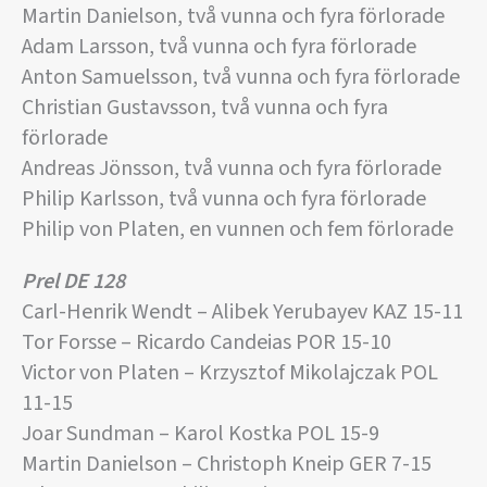
Martin Danielson, två vunna och fyra förlorade
Adam Larsson, två vunna och fyra förlorade
Anton Samuelsson, två vunna och fyra förlorade
Christian Gustavsson, två vunna och fyra
förlorade
Andreas Jönsson, två vunna och fyra förlorade
Philip Karlsson, två vunna och fyra förlorade
Philip von Platen, en vunnen och fem förlorade
Prel DE 128
Carl-Henrik Wendt – Alibek Yerubayev KAZ 15-11
Tor Forsse – Ricardo Candeias POR 15-10
Victor von Platen – Krzysztof Mikolajczak POL
11-15
Joar Sundman – Karol Kostka POL 15-9
Martin Danielson – Christoph Kneip GER 7-15