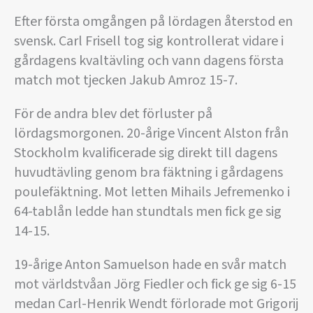
Efter första omgången på lördagen återstod en
svensk. Carl Frisell tog sig kontrollerat vidare i
gårdagens kvaltävling och vann dagens första
match mot tjecken Jakub Amroz 15-7.
För de andra blev det förluster på
lördagsmorgonen. 20-årige Vincent Alston från
Stockholm kvalificerade sig direkt till dagens
huvudtävling genom bra fäktning i gårdagens
poulefäktning. Mot letten Mihails Jefremenko i
64-tablån ledde han stundtals men fick ge sig
14-15.
19-årige Anton Samuelson hade en svår match
mot världstvåan Jörg Fiedler och fick ge sig 6-15
medan Carl-Henrik Wendt förlorade mot Grigorij