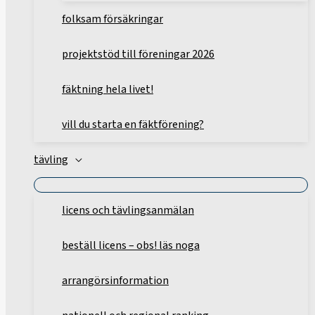
folksam försäkringar
projektstöd till föreningar 2026
fäktning hela livet!
vill du starta en fäktförening?
tävling
licens och tävlingsanmälan
beställ licens – obs! läs noga
arrangörsinformation