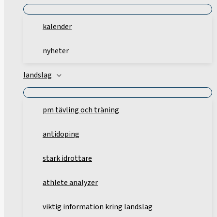
kalender
nyheter
landslag
pm tävling och träning
antidoping
stark idrottare
athlete analyzer
viktig information kring landslag