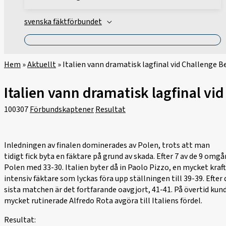
svenska fäktförbundet
Hem
»
Aktuellt
»
Italien vann dramatisk lagfinal vid Challenge 
Italien vann dramatisk lagfinal vi
100307
Förbundskaptener
Resultat
Inledningen av finalen dominerades av Polen, trots att man
tidigt fick byta en fäktare på grund av skada. Efter 7 av de 9 omg
Polen med 33-30. Italien byter då in Paolo Pizzo, en mycket kraft
intensiv fäktare som lyckas föra upp ställningen till 39-39. Efter 
sista matchen är det fortfarande oavgjort, 41-41. På övertid kun
mycket rutinerade Alfredo Rota avgöra till Italiens fördel.
Resultat: