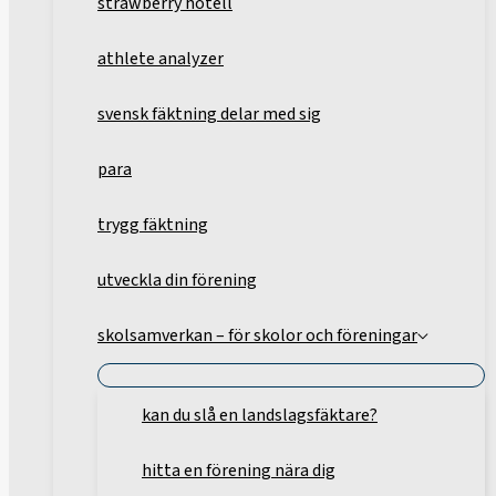
strawberry hotell
athlete analyzer
svensk fäktning delar med sig
para
trygg fäktning
utveckla din förening
skolsamverkan – för skolor och föreningar
kan du slå en landslagsfäktare?
hitta en förening nära dig