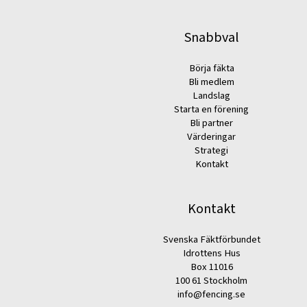
Snabbval
Börja fäkta
Bli medlem
Landslag
Starta en förening
Bli partner
Värderingar
Strategi
Kontakt
Kontakt
Svenska Fäktförbundet
Idrottens Hus
Box 11016
100 61 Stockholm
info@fencing.se