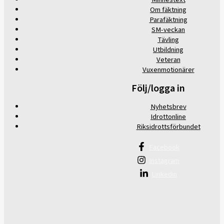
Om fäktning
Parafäktning
SM-veckan
Tävling
Utbildning
Veteran
Vuxenmotionärer
Följ/logga in
Nyhetsbrev
Idrottonline
Riksidrottsförbundet
Facebook
Instagram
Linkedin