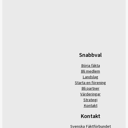
Snabbval
Börja fäkta
Bli medlem
Landslag
Starta en förening
Bli partner
Värderingar
Strategi
Kontakt
Kontakt
Svenska Fäktförbundet