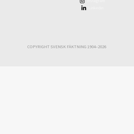
Instagram
Linkedin
COPYRIGHT SVENSK FÄKTNING 1904–2026