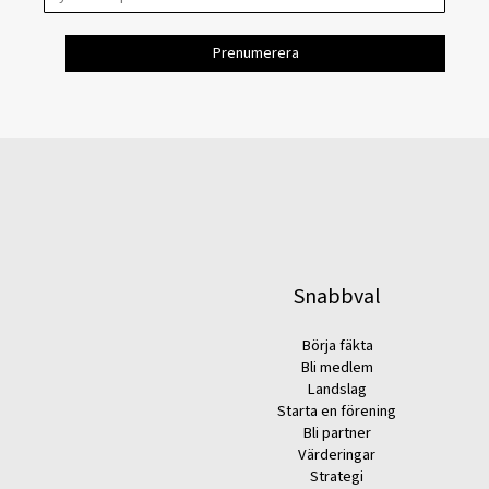
Snabbval
Börja fäkta
Bli medlem
Landslag
Starta en förening
Bli partner
Värderingar
Strategi