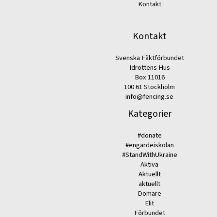
Kontakt
Kontakt
Svenska Fäktförbundet
Idrottens Hus
Box 11016
100 61 Stockholm
info@fencing.se
Kategorier
#donate
#engardeiskolan
#StandWithUkraine
Aktiva
Aktuellt
aktuellt
Domare
Elit
Förbundet