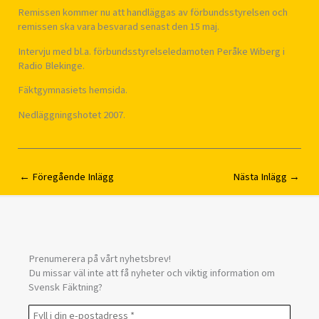
Remissen kommer nu att handläggas av förbundsstyrelsen och
remissen ska vara besvarad senast den 15 maj.
Intervju med bl.a. förbundsstyrelseledamoten Peråke Wiberg i
Radio Blekinge.
Fäktgymnasiets hemsida.
Nedläggningshotet 2007.
←
Föregående Inlägg
Nästa Inlägg
→
Prenumerera på vårt nyhetsbrev!
Du missar väl inte att få nyheter och viktig information om
Svensk Fäktning?