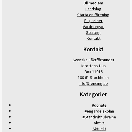
Bli medlem
Landslag
Starta en förening
Bli partner
Värderingar
Strategi
Kontakt
Kontakt
Svenska Fäktförbundet
Idrottens Hus
Box 11016
100 61 Stockholm
info@fencing.se
Kategorier
#donate
#engardeiskolan
#StandWithUkraine
Aktiva
Aktuellt