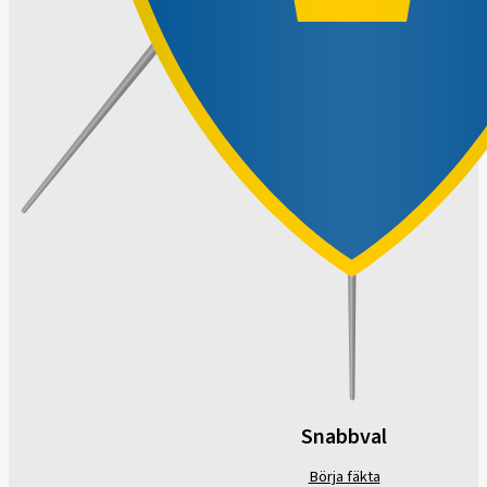
Snabbval
Börja fäkta