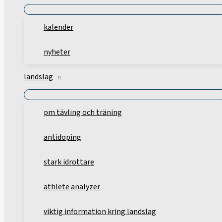
kalender
nyheter
landslag
pm tävling och träning
antidoping
stark idrottare
athlete analyzer
viktig information kring landslag