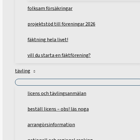
folksam försäkringar
projektstöd till föreningar 2026
fäktning hela livet!
vill du starta en fäktförening?
tävling
licens och tävlingsanmälan
beställ licens – obs! läs noga
arrangörsinformation