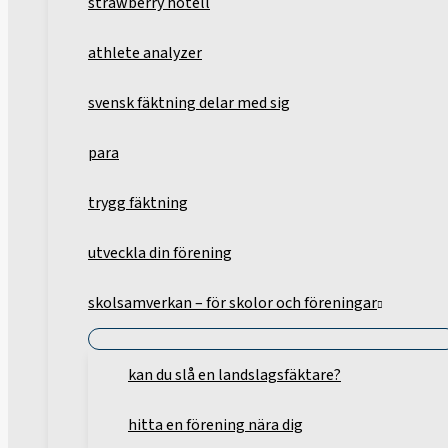
strawberry hotell
athlete analyzer
svensk fäktning delar med sig
para
trygg fäktning
utveckla din förening
skolsamverkan – för skolor och föreningar
kan du slå en landslagsfäktare?
hitta en förening nära dig