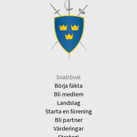
Snabbval
Börja fäkta
Bli medlem
Landslag
Starta en förening
Bli partner
Värderingar