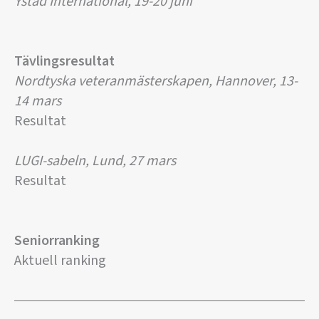
Ystad International, 19-20 juni
Tävlingsresultat
Nordtyska veteranmästerskapen, Hannover, 13-
14 mars
Resultat
LUGI-sabeln, Lund, 27 mars
Resultat
Seniorranking
Aktuell ranking