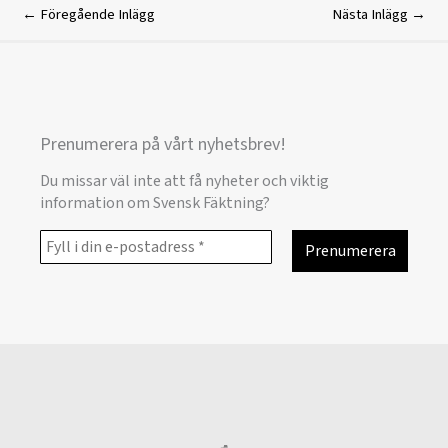
←
Föregående Inlägg
Nästa Inlägg
→
Prenumerera på vårt nyhetsbrev!
Du missar väl inte att få nyheter och viktig
information om Svensk Fäktning?