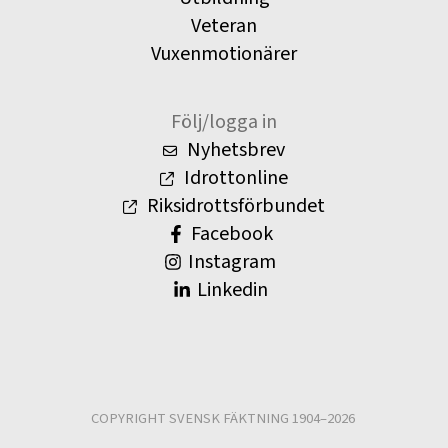
Veteran
Vuxenmotionärer
Följ/logga in
Nyhetsbrev
Idrottonline
Riksidrottsförbundet
Facebook
Instagram
Linkedin
COPYRIGHT SVENSK FÄKTNING 1904–2026