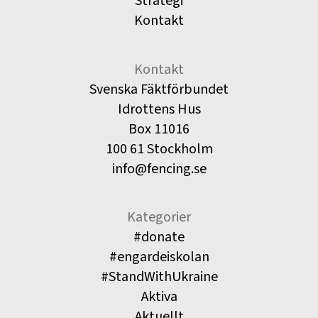
Strategi
Kontakt
Kontakt
Svenska Fäktförbundet
Idrottens Hus
Box 11016
100 61 Stockholm
info@fencing.se
Kategorier
#donate
#engardeiskolan
#StandWithUkraine
Aktiva
Aktuellt