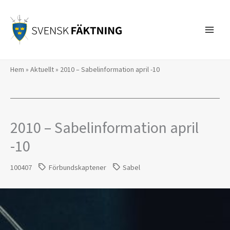
Hoppa
till
innehåll
Hem
»
Aktuellt
»
2010 – Sabelinformation april -10
2010 – Sabelinformation april
-10
100407
Förbundskaptener
Sabel