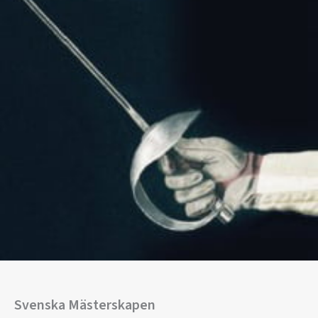
Svenska Mästerskapen