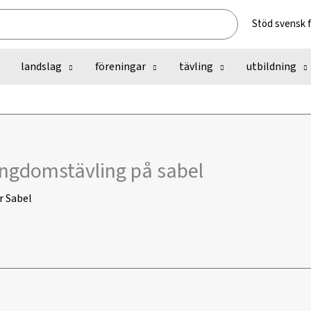
Stöd svensk 
landslag
föreningar
tävling
utbildning
ungdomstävling på sabel
r
Sabel