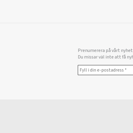
Prenumerera på vårt nyhet
Du missar väl inte att få n