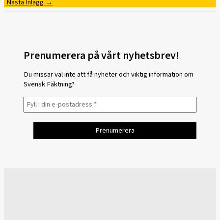
Nästa Inlägg
→
Prenumerera på vårt nyhetsbrev!
Du missar väl inte att få nyheter och viktig information om
Svensk Fäktning?