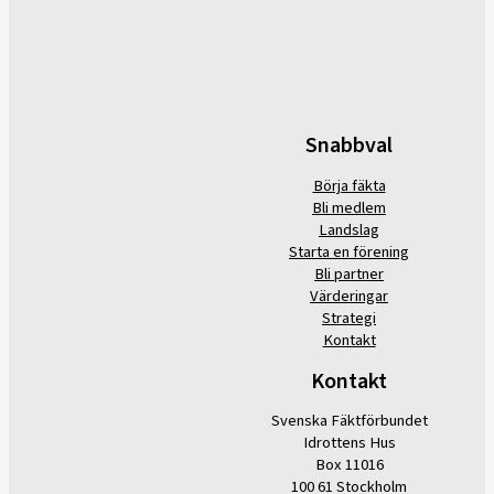
Snabbval
Börja fäkta
Bli medlem
Landslag
Starta en förening
Bli partner
Värderingar
Strategi
Kontakt
Kontakt
Svenska Fäktförbundet
Idrottens Hus
Box 11016
100 61 Stockholm