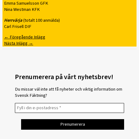
Emma Samuelsson GFK
Nina Westman KFK
Herrvärja
(totalt 100 anmälda)
Carl Frisell DIF
←
Föregående Inlägg
Nästa Inlägg
→
Prenumerera på vårt nyhetsbrev!
Du missar väl inte att få nyheter och viktig information om
Svensk Fäktning?