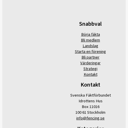
Snabbval
Börja fäkta
Bli medlem
Landslag
Starta en förening
Bli partner
Värderingar
Strategi
Kontakt
Kontakt
Svenska Fäktförbundet
Idrottens Hus
Box 11016
100 61 Stockholm
info@fencing.se