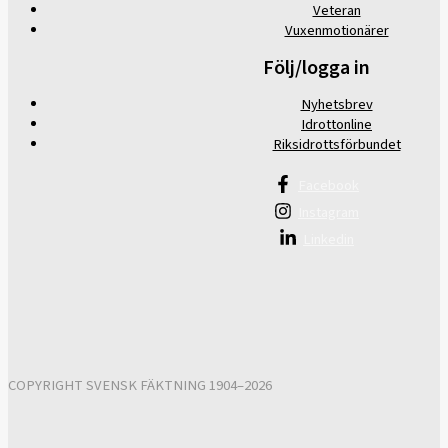
Veteran
Vuxenmotionärer
Följ/logga in
Nyhetsbrev
Idrottonline
Riksidrottsförbundet
Facebook
Instagram
Linkedin
COPYRIGHT SVENSK FÄKTNING 1904–2026