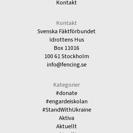
Kontakt
Kontakt
Svenska Fäktförbundet
Idrottens Hus
Box 11016
100 61 Stockholm
info@fencing.se
Kategorier
#donate
#engardeiskolan
#StandWithUkraine
Aktiva
Aktuellt