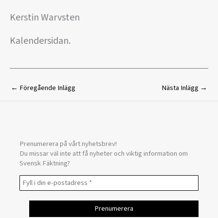
Kerstin Warvsten
Kalendersidan.
←
Föregående Inlägg
Nästa Inlägg
→
Prenumerera på vårt nyhetsbrev!
Du missar väl inte att få nyheter och viktig information om
Svensk Fäktning?