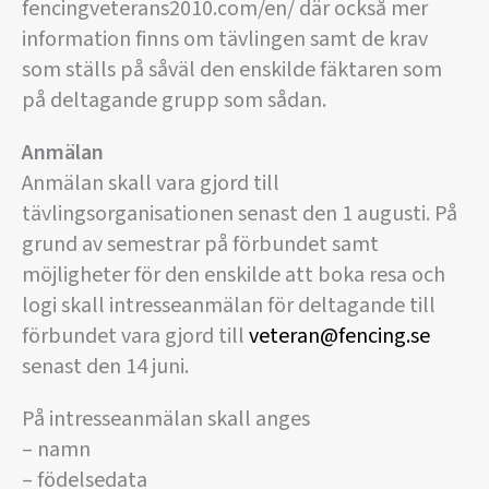
fencingveterans2010.com/en/ där också mer
information finns om tävlingen samt de krav
som ställs på såväl den enskilde fäktaren som
på deltagande grupp som sådan.
Anmälan
Anmälan skall vara gjord till
tävlingsorganisationen senast den 1 augusti. På
grund av semestrar på förbundet samt
möjligheter för den enskilde att boka resa och
logi skall intresseanmälan för deltagande till
förbundet vara gjord till
veteran@fencing.se
senast den 14 juni.
På intresseanmälan skall anges
– namn
– födelsedata