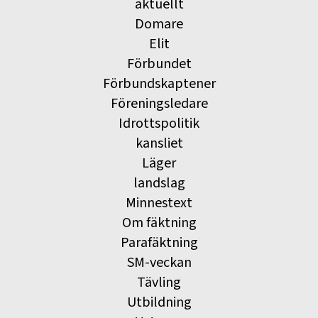
aktuellt
Domare
Elit
Förbundet
Förbundskaptener
Föreningsledare
Idrottspolitik
kansliet
Läger
landslag
Minnestext
Om fäktning
Parafäktning
SM-veckan
Tävling
Utbildning