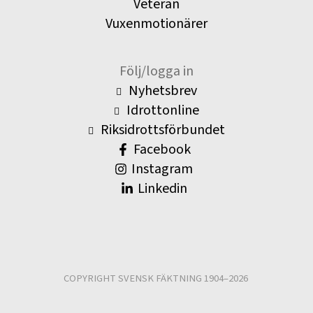
Veteran
Vuxenmotionärer
Följ/logga in
Nyhetsbrev
Idrottonline
Riksidrottsförbundet
Facebook
Instagram
Linkedin
COPYRIGHT SVENSK FÄKTNING 1904–2026