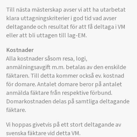
Till nästa mästerskap avser vi att ha utarbetat
klara uttagningskriterier i god tid vad avser
deltagande och resultat för att få deltaga i VM
eller att bli uttagen till lag-EM.
Kostnader
Alla kostnader såsom resa, logi,
anmälningsavgift m.m. betalas av den enskilde
fäktaren. Till detta kommer också ev. kostnad
för domare. Antalet domare beror på antalet
anmälda fäktare från respektive förbund.
Domarkostnaden delas på samtliga deltagande
fäktare.
Vi hoppas givetvis på ett stort deltagande av
svenska fäktare vid detta VM.