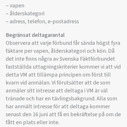
– vapen
– ålderskategori
– adress, telefon, e-postadress
Begränsat deltagarantal
Observera att varje förbund får sända högst fyra
fäktare per vapen, ålderskategori och kön. Då
det inte finns några av Svenska Fäktförbundet
fastställda uttagningskriterier kommer vi att vid
detta VM att tillämpa principen om först till
kvarn vid anmälan. Vi förutsätter att de som
anmäler sitt intresse att deltaga i VM är väl
tränade och har en tävlingsbakgrund. Alla som
har anmält intresse för att deltaga kommer
senast den 16 juni att få en bekräftelse på om de
fått en plats eller inte.