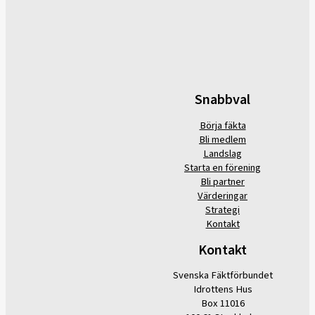
Snabbval
Börja fäkta
Bli medlem
Landslag
Starta en förening
Bli partner
Värderingar
Strategi
Kontakt
Kontakt
Svenska Fäktförbundet
Idrottens Hus
Box 11016