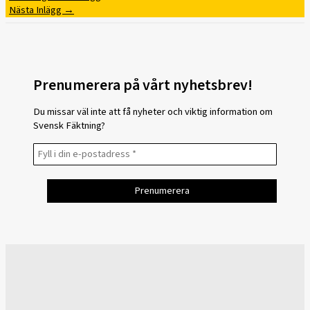
Nästa Inlägg
→
Prenumerera på vårt nyhetsbrev!
Du missar väl inte att få nyheter och viktig information om
Svensk Fäktning?