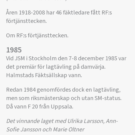
Åren 1918-2008 har 46 fäktledare fått RF:s
förtjänsttecken.
Om RF:s förtjänsttecken.
1985
Vid JSM i Stockholm den 7-8 december 1985 var
det premiär för lagtävling på damvärja.
Halmstads Fäktsällskap vann.
Redan 1984 genomfördes dock en lagtävling,
men som riksmästerskap och utan SM-status.
Då vann F 20 från Uppsala.
Det vinnande laget med Ulrika Larsson, Ann-
Sofie Jansson och Marie Oltner