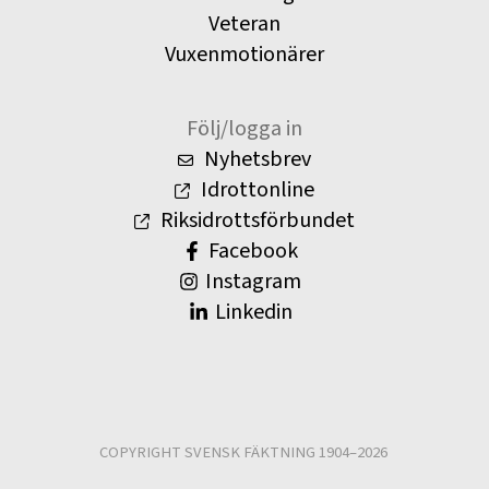
Veteran
Vuxenmotionärer
Följ/logga in
Nyhetsbrev
Idrottonline
Riksidrottsförbundet
Facebook
Instagram
Linkedin
COPYRIGHT SVENSK FÄKTNING 1904–2026