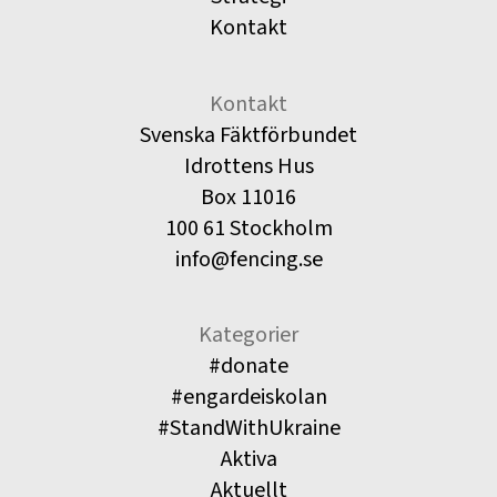
Kontakt
Kontakt
Svenska Fäktförbundet
Idrottens Hus
Box 11016
100 61 Stockholm
info@fencing.se
Kategorier
#donate
#engardeiskolan
#StandWithUkraine
Aktiva
Aktuellt