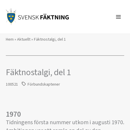
Hoppa
till
innehåll
Hem
»
Aktuellt
»
Fäktnostalgi, del 1
Fäktnostalgi, del 1
100521
Förbundskaptener
1970
Tidningens första nummer utkom i augusti 1970.