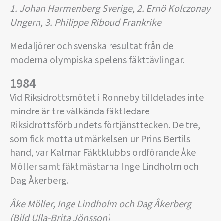
1. Johan Harmenberg Sverige, 2. Ernö Kolczonay
Ungern, 3. Philippe Riboud Frankrike
Medaljörer och svenska resultat från de
moderna olympiska spelens fäkttävlingar.
1984
Vid Riksidrottsmötet i Ronneby tilldelades inte
mindre är tre välkända fäktledare
Riksidrottsförbundets förtjänsttecken. De tre,
som fick motta utmärkelsen ur Prins Bertils
hand, var Kalmar Fäktklubbs ordförande Åke
Möller samt fäktmästarna Inge Lindholm och
Dag Åkerberg.
Åke Möller, Inge Lindholm och Dag Åkerberg
(Bild Ulla-Brita Jönsson)