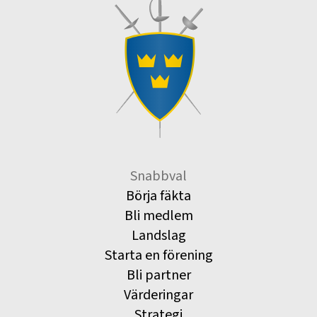
Snabbval
Börja fäkta
Bli medlem
Landslag
Starta en förening
Bli partner
Värderingar
Strategi