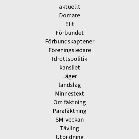
aktuellt
Domare
Elit
Förbundet
Förbundskaptener
Föreningsledare
Idrottspolitik
kansliet
Läger
landslag
Minnestext
Om fäktning
Parafäktning
SM-veckan
Tävling
Utbildning