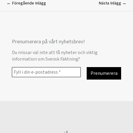
←
Föregående Inlägg
Nästa Inlägg
→
Prenumerera på vårt nyhetsbrev!
Du missar väl inte att få nyheter och viktig
information om Svensk Fäktning?