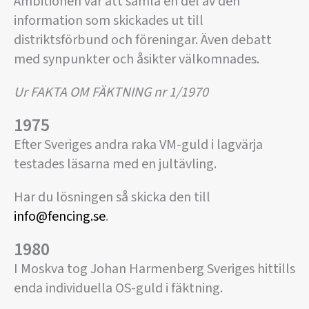
Ambitionen var att samla en del av den
information som skickades ut till
distriktsförbund och föreningar. Även debatt
med synpunkter och åsikter välkomnades.
Ur FAKTA OM FÄKTNING nr 1/1970
1975
Efter Sveriges andra raka VM-guld i lagvärja
testades läsarna med en jultävling.
Har du lösningen så skicka den till
info@fencing.se
.
1980
I Moskva tog Johan Harmenberg Sveriges hittills
enda individuella OS-guld i fäktning.