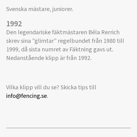
Svenska mästare, juniorer.
1992
Den legendariske fäktmästaren Béla Rerrich
skrev sina ”glimtar” regelbundet från 1980 till
1999, då sista numret av Fäktning gavs ut.
Nedanstående klipp är från 1992.
Vilka klipp vill du se? Skicka tips till
info@fencing.se
.