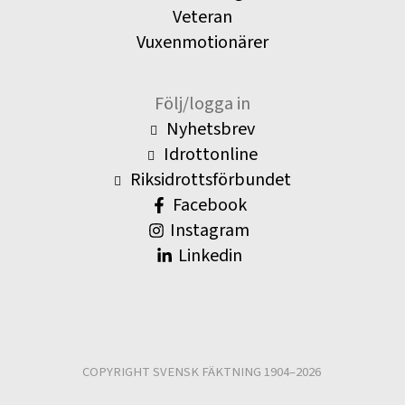
Veteran
Vuxenmotionärer
Följ/logga in
Nyhetsbrev
Idrottonline
Riksidrottsförbundet
Facebook
Instagram
Linkedin
COPYRIGHT SVENSK FÄKTNING 1904–2026