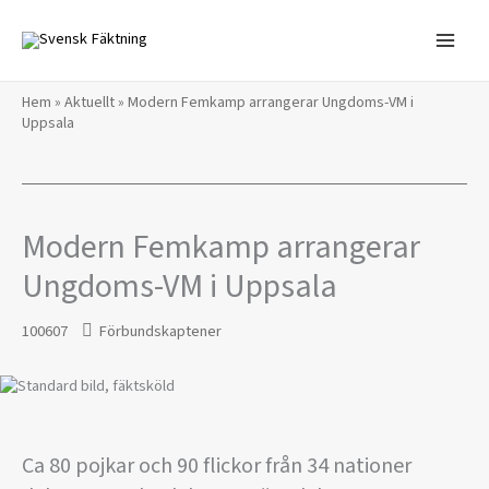
Hoppa
till
innehåll
Hem
»
Aktuellt
»
Modern Femkamp arrangerar Ungdoms-VM i
Uppsala
Modern Femkamp arrangerar
Ungdoms-VM i Uppsala
100607
Förbundskaptener
Ca 80 pojkar och 90 flickor från 34 nationer