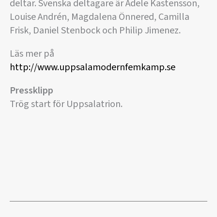
deltar. Svenska deltagare är Adele Kastensson,
Louise Andrén, Magdalena Önnered, Camilla
Frisk, Daniel Stenbock och Philip Jimenez.
Läs mer på
http://www.uppsalamodernfemkamp.se
Pressklipp
Trög start för Uppsalatrion.