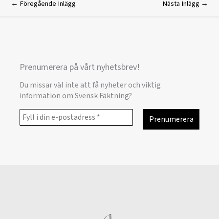
←
Föregående Inlägg
Nästa Inlägg
→
Prenumerera på vårt nyhetsbrev!
Du missar väl inte att få nyheter och viktig
information om Svensk Fäktning?