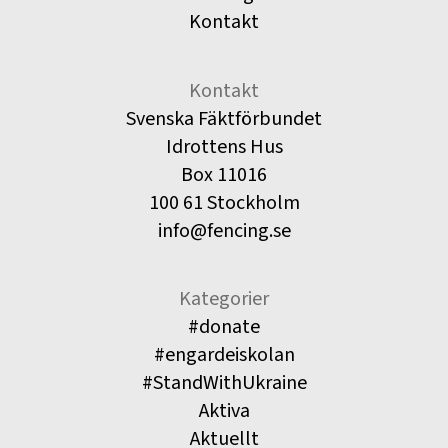
Kontakt
Kontakt
Svenska Fäktförbundet
Idrottens Hus
Box 11016
100 61 Stockholm
info@fencing.se
Kategorier
#donate
#engardeiskolan
#StandWithUkraine
Aktiva
Aktuellt