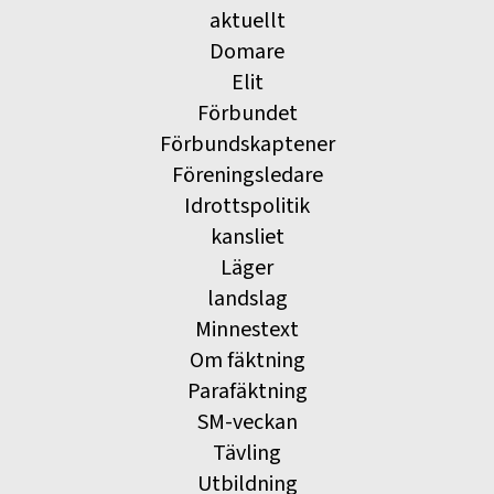
aktuellt
Domare
Elit
Förbundet
Förbundskaptener
Föreningsledare
Idrottspolitik
kansliet
Läger
landslag
Minnestext
Om fäktning
Parafäktning
SM-veckan
Tävling
Utbildning