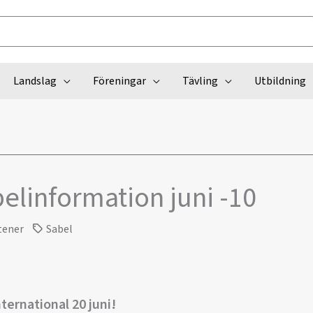
Landslag
Föreningar
Tävling
Utbildning
elinformation juni -10
tener
Sabel
nternational 20 juni!