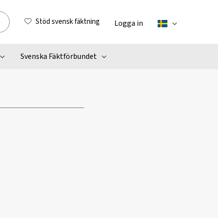
Stöd svensk fäktning
Logga in
Svenska Fäktförbundet