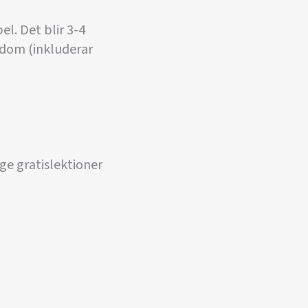
l. Det blir 3-4
ngdom (inkluderar
ge gratislektioner