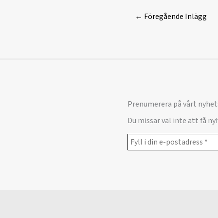
←
Föregående Inlägg
Prenumerera på vårt nyhet
Du missar väl inte att få n