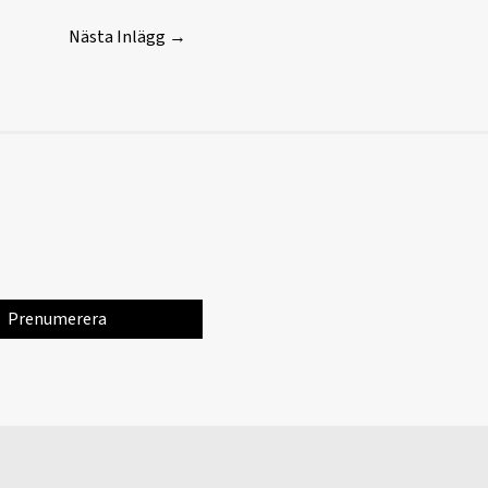
Nästa Inlägg
→