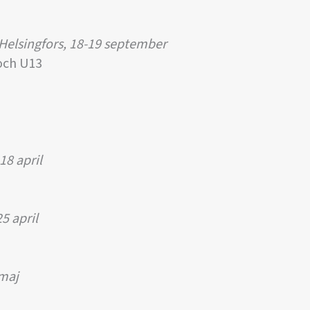
Helsingfors, 18-19 september
 och U13
18 april
5 april
maj