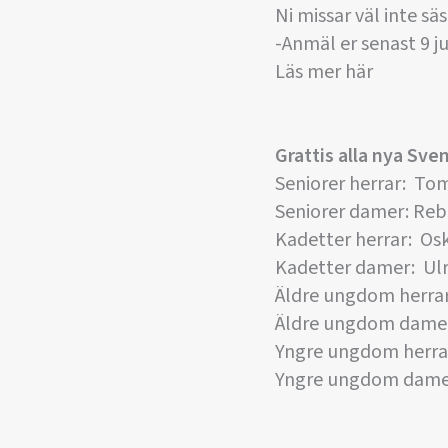
Ni missar väl inte sä
-Anmäl er senast 9 ju
Läs mer här
Grattis alla nya Sv
Seniorer herrar: To
Seniorer damer: Reb
Kadetter herrar: Os
Kadetter damer: Ulr
Äldre ungdom herrar
Äldre ungdom damer:
Yngre ungdom herra
Yngre ungdom damer: