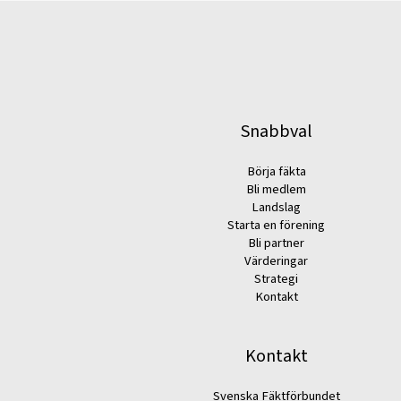
Snabbval
Börja fäkta
Bli medlem
Landslag
Starta en förening
Bli partner
Värderingar
Strategi
Kontakt
Kontakt
Svenska Fäktförbundet