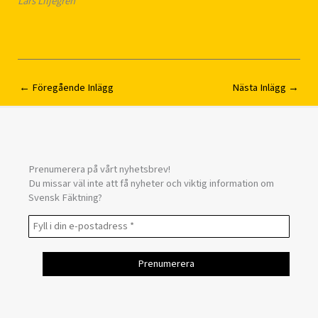
Lars Liljegren
←
Föregående Inlägg
Nästa Inlägg
→
Prenumerera på vårt nyhetsbrev!
Du missar väl inte att få nyheter och viktig information om
Svensk Fäktning?