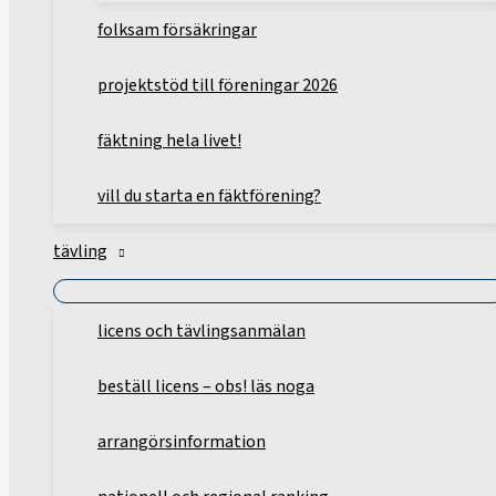
folksam försäkringar
projektstöd till föreningar 2026
fäktning hela livet!
vill du starta en fäktförening?
tävling
licens och tävlingsanmälan
beställ licens – obs! läs noga
arrangörsinformation