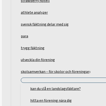
strawberry hotell
athlete analyzer
svensk fäktning delar med sig
para
trygg fäktning
utveckla din förening
skolsamverkan – för skolor och föreningar
kan du slå en landslagsfäktare?
hitta en förening nära dig