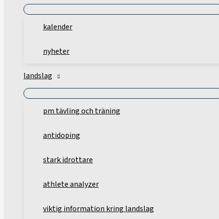
kalender
nyheter
landslag
pm tävling och träning
antidoping
stark idrottare
athlete analyzer
viktig information kring landslag